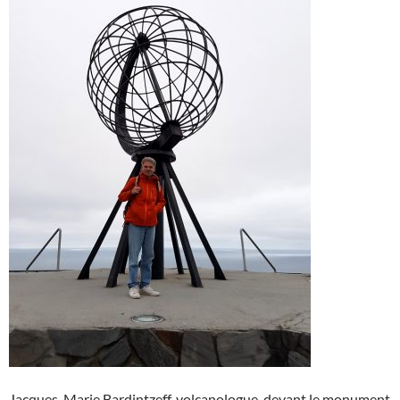
Jacques-Marie Bardintzeff, volcanologue, devant le monument