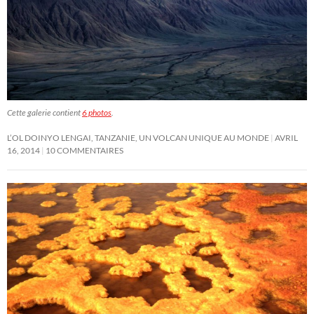
Cette galerie contient
6 photos
.
L’OL DOINYO LENGAI, TANZANIE, UN VOLCAN UNIQUE AU MONDE
AVRIL
16, 2014
10 COMMENTAIRES