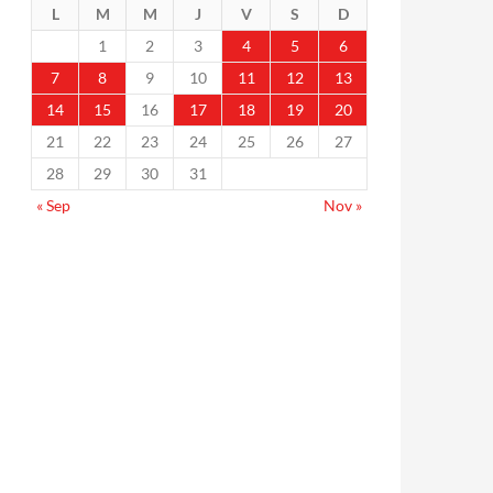
L
M
M
J
V
S
D
1
2
3
4
5
6
7
8
9
10
11
12
13
14
15
16
17
18
19
20
21
22
23
24
25
26
27
28
29
30
31
« Sep
Nov »