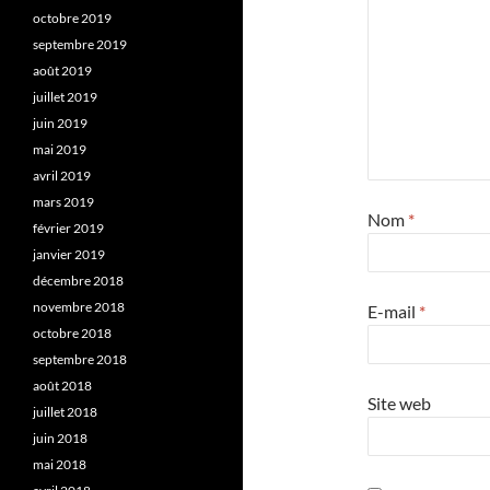
octobre 2019
septembre 2019
août 2019
juillet 2019
juin 2019
mai 2019
avril 2019
mars 2019
Nom
*
février 2019
janvier 2019
décembre 2018
novembre 2018
E-mail
*
octobre 2018
septembre 2018
août 2018
Site web
juillet 2018
juin 2018
mai 2018