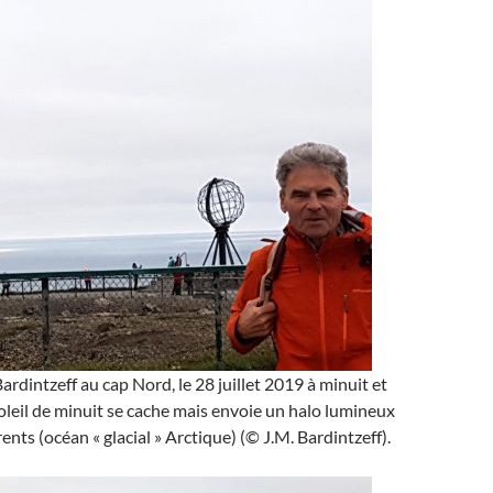
rdintzeff au cap Nord, le 28 juillet 2019 à minuit et
oleil de minuit se cache mais envoie un halo lumineux
ents (océan « glacial » Arctique) (© J.M. Bardintzeff).