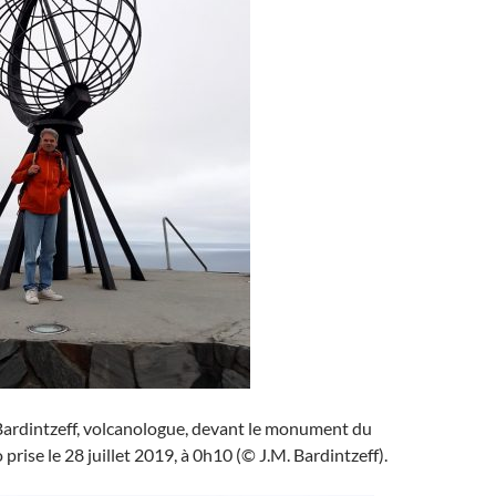
ardintzeff, volcanologue, devant le monument du
prise le 28 juillet 2019, à 0h10 (© J.M. Bardintzeff).