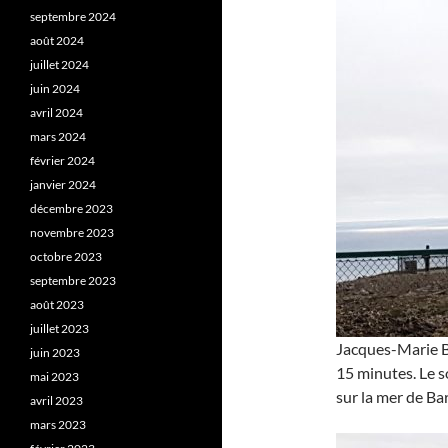
septembre 2024
août 2024
juillet 2024
juin 2024
avril 2024
mars 2024
février 2024
janvier 2024
décembre 2023
novembre 2023
octobre 2023
septembre 2023
août 2023
juillet 2023
Jacques-Marie Ba
juin 2023
15 minutes. Le s
mai 2023
sur la mer de Bar
avril 2023
mars 2023