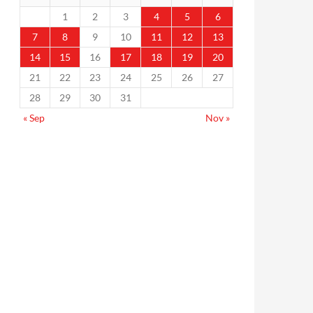
1
2
3
4
5
6
7
8
9
10
11
12
13
14
15
16
17
18
19
20
21
22
23
24
25
26
27
28
29
30
31
« Sep
Nov »