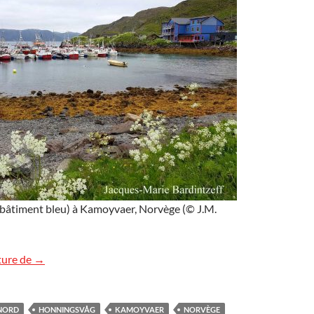
e bâtiment bleu) à Kamoyvaer, Norvège (© J.M.
Kamoyvaer, Norvège
ture de
→
NORD
HONNINGSVÅG
KAMOYVAER
NORVÈGE