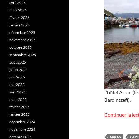
avril 2026
mars 2026
février 2026
janvier 2026
décembre 2025
novembre 2025
octobre 2025
septembre 2025
août 2025
juillet 2025
juin 2025
mai 2025
L’hôtel Arran (l
avril 2025
Bardintzeff).
mars 2025
février 2025
Continuer la lec
janvier 2025
décembre 2024
novembre 2024
octobre 2024
ARRAN
CAP 