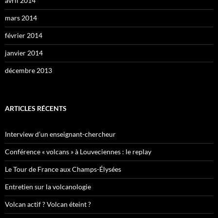
avril 2014
mars 2014
février 2014
janvier 2014
décembre 2013
ARTICLES RÉCENTS
Interview d’un enseignant-chercheur
Conférence « volcans » à Louveciennes : le replay
Le Tour de France aux Champs-Élysées
Entretien sur la volcanologie
Volcan actif ? Volcan éteint ?