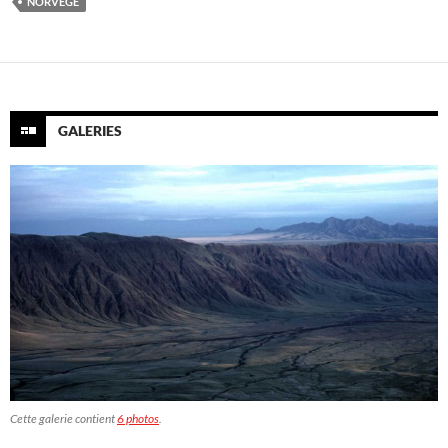
NORVÈGE
GALERIES
Cette galerie contient
6 photos
.