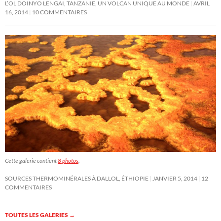
L’OL DOINYO LENGAI, TANZANIE, UN VOLCAN UNIQUE AU MONDE
AVRIL
16, 2014
10 COMMENTAIRES
Cette galerie contient
8 photos
.
SOURCES THERMOMINÉRALES À DALLOL, ÉTHIOPIE
JANVIER 5, 2014
12
COMMENTAIRES
TOUTES LES GALERIES
→