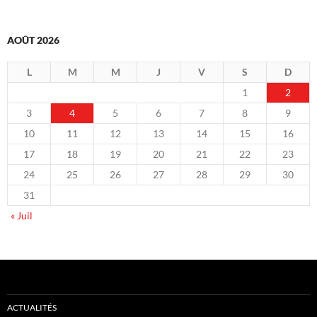
AOÛT 2026
L
M
M
J
V
S
D
1
2
3
4
5
6
7
8
9
10
11
12
13
14
15
16
17
18
19
20
21
22
23
24
25
26
27
28
29
30
31
« Juil
ACTUALITÉS