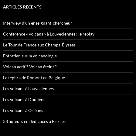
ARTICLES RÉCENTS
Interview d’un enseignant-chercheur
Conférence « volcans » à Louveciennes : le replay
Le Tour de France aux Champs-Élysées
Entretien sur la volcanologie
Volcan actif ? Volcan éteint ?
Le tephra de Romont en Belgique
Les volcans à Louveciennes
Les volcans à Doullens
Les volcans à Orléans
38 auteurs en dédicaces à Presles