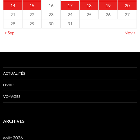
14
15
16
17
18
19
20
21
22
23
24
25
26
27
28
29
30
31
« Sep
Nov »
ACTUALITÉS
LIVRES
VOYAGES
ARCHIVES
août 2026