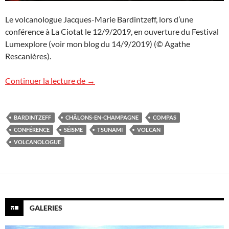
Le volcanologue Jacques-Marie Bardintzeff, lors d’une
conférence à La Ciotat le 12/9/2019, en ouverture du Festival
Lumexplore (voir mon blog du 14/9/2019) (© Agathe
Rescanières).
Conférence « Volcans » à Châlons-en-
Continuer la lecture de
→
BARDINTZEFF
CHÂLONS-EN-CHAMPAGNE
COMPAS
CONFÉRENCE
SÉISME
TSUNAMI
VOLCAN
VOLCANOLOGUE
GALERIES