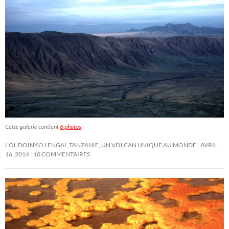
Cette galerie contient
6 photos
.
L’OL DOINYO LENGAI, TANZANIE, UN VOLCAN UNIQUE AU MONDE
AVRIL
16, 2014
10 COMMENTAIRES