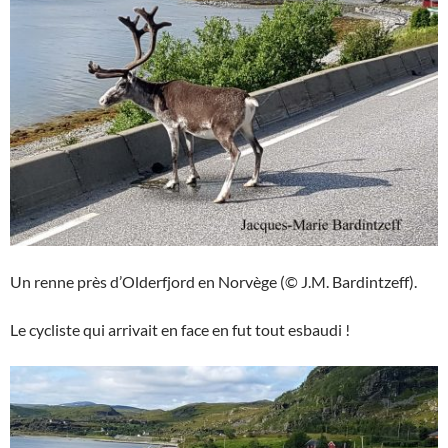
Un renne près d’Olderfjord en Norvège (© J.M. Bardintzeff).
Le cycliste qui arrivait en face en fut tout esbaudi !