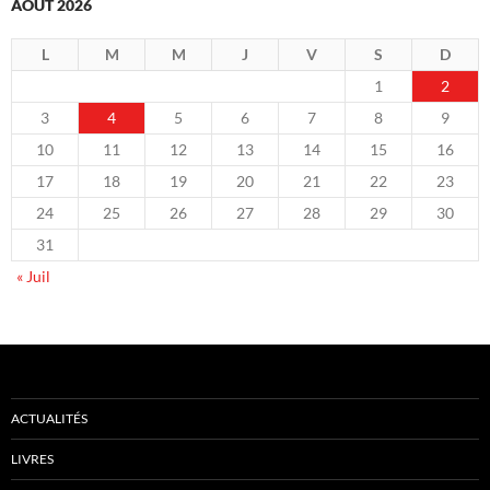
AOÛT 2026
L
M
M
J
V
S
D
1
2
3
4
5
6
7
8
9
10
11
12
13
14
15
16
17
18
19
20
21
22
23
24
25
26
27
28
29
30
31
« Juil
ACTUALITÉS
LIVRES