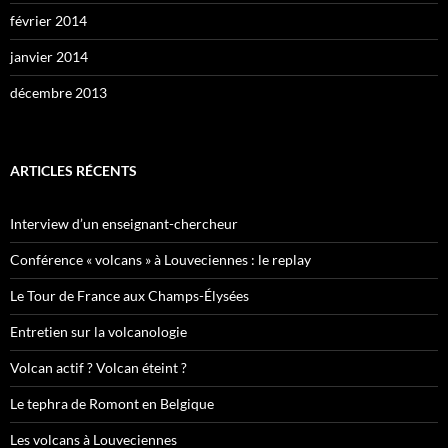
février 2014
janvier 2014
décembre 2013
ARTICLES RÉCENTS
Interview d’un enseignant-chercheur
Conférence « volcans » à Louveciennes : le replay
Le Tour de France aux Champs-Élysées
Entretien sur la volcanologie
Volcan actif ? Volcan éteint ?
Le tephra de Romont en Belgique
Les volcans à Louveciennes