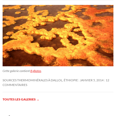
Cette galerie contient
8 photos
.
SOURCES THERMOMINÉRALES À DALLOL, ÉTHIOPIE
JANVIER 5, 2014
12
COMMENTAIRES
TOUTES LES GALERIES
→