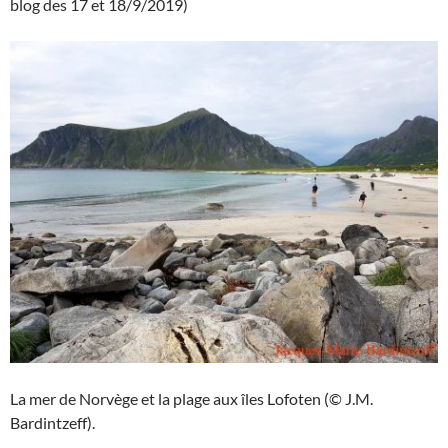
blog des 17 et 18/9/2019)
La mer de Norvège et la plage aux îles Lofoten (© J.M.
Bardintzeff).