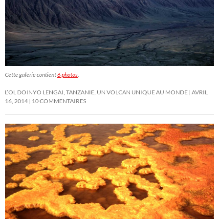
Cette galerie contient
6 photos
.
L’OL DOINYO LENGAI, TANZANIE, UN VOLCAN UNIQUE AU MONDE
AVRIL
16, 2014
10 COMMENTAIRES