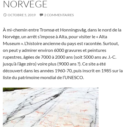
NORVÈGE
OCTOBRE 5, 2019
2 COMMENTAIRES
À mi-chemin entre Tromsø et Honningsvåg, dans le nord de la
Norvège, un arrêt s’impose à Alta, pour visiter le « Alta
Museum ». L’histoire ancienne du pays est racontée. Surtout,
on peut y admirer environ 6000 gravures et peintures
rupestres, âgées de 7000 à 2000 ans (soit 5000 ans av. J.-C.
jusqu’à l’âge zéro) voire plus (9000 ans ?). Ce site a été
découvert dans les années 1960-70, puis inscrit en 1985 sur la
liste du patrimoine mondial de l’UNESCO.