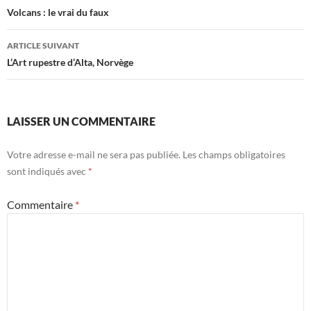
des
Volcans : le vrai du faux
articles
ARTICLE SUIVANT
L’Art rupestre d’Alta, Norvège
LAISSER UN COMMENTAIRE
Votre adresse e-mail ne sera pas publiée.
Les champs obligatoires
sont indiqués avec
*
Commentaire
*