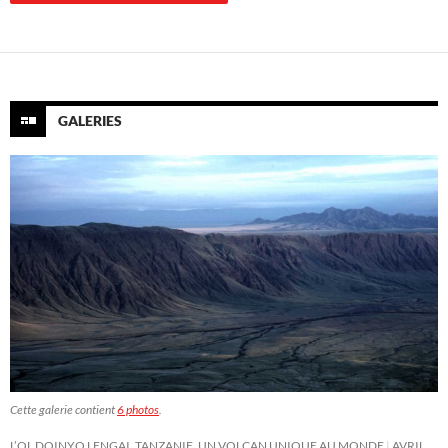
GALERIES
Cette galerie contient
6 photos
.
L’OL DOINYO LENGAI, TANZANIE, UN VOLCAN UNIQUE AU MONDE
AVRIL