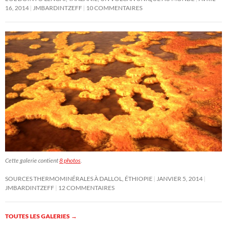
16, 2014
JMBARDINTZEFF
10 COMMENTAIRES
Cette galerie contient
8 photos
.
SOURCES THERMOMINÉRALES À DALLOL, ÉTHIOPIE
JANVIER 5, 2014
JMBARDINTZEFF
12 COMMENTAIRES
TOUTES LES GALERIES
→