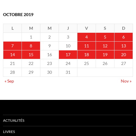
OCTOBRE 2019
L
M
M
J
V
S
D
1
2
3
4
5
6
7
8
9
10
11
12
13
14
15
16
17
18
19
20
21
22
23
24
25
26
27
28
29
30
31
« Sep
Nov »
ACTUALITÉS
LIVRES