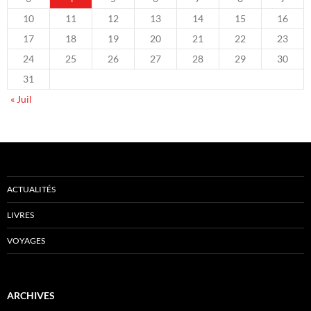
10
11
12
13
14
15
16
17
18
19
20
21
22
23
24
25
26
27
28
29
30
31
« Juil
ACTUALITÉS
LIVRES
VOYAGES
ARCHIVES