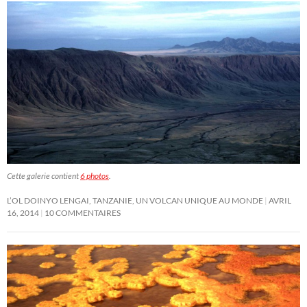
Cette galerie contient
6 photos
.
L’OL DOINYO LENGAI, TANZANIE, UN VOLCAN UNIQUE AU MONDE
AVRIL
16, 2014
10 COMMENTAIRES