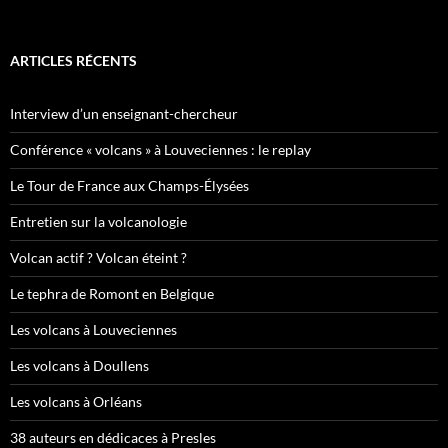
ARTICLES RÉCENTS
Interview d’un enseignant-chercheur
Conférence « volcans » à Louveciennes : le replay
Le Tour de France aux Champs-Élysées
Entretien sur la volcanologie
Volcan actif ? Volcan éteint ?
Le tephra de Romont en Belgique
Les volcans à Louveciennes
Les volcans à Doullens
Les volcans à Orléans
38 auteurs en dédicaces à Presles