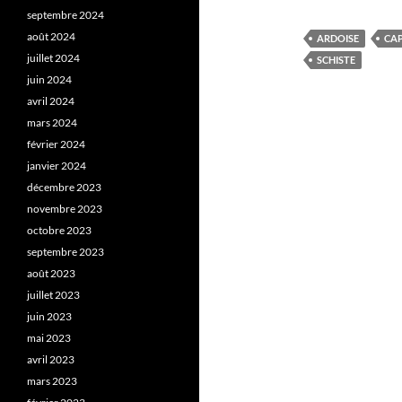
septembre 2024
août 2024
ARDOISE
CA
juillet 2024
SCHISTE
juin 2024
avril 2024
mars 2024
février 2024
janvier 2024
décembre 2023
novembre 2023
octobre 2023
septembre 2023
août 2023
juillet 2023
juin 2023
mai 2023
avril 2023
mars 2023