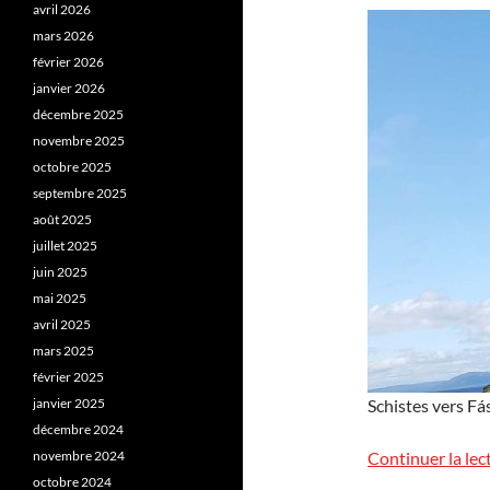
avril 2026
mars 2026
février 2026
janvier 2026
décembre 2025
novembre 2025
octobre 2025
septembre 2025
août 2025
juillet 2025
juin 2025
mai 2025
avril 2025
mars 2025
février 2025
janvier 2025
Schistes vers Fá
décembre 2024
novembre 2024
Continuer la lec
octobre 2024