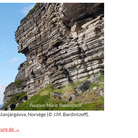
stanjárgávva, Norvège (© J.M. Bardintzeff).
Schistes à Fástanjárgávva, Norvège
ture de
→