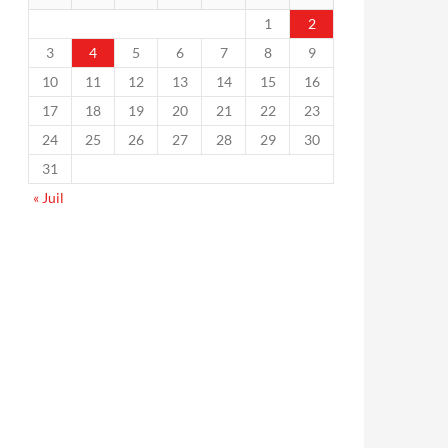
1
2
3
4
5
6
7
8
9
10
11
12
13
14
15
16
17
18
19
20
21
22
23
24
25
26
27
28
29
30
31
« Juil