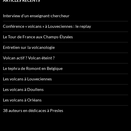
ARTICLES RÉCENTS
Interview d’un enseignant-chercheur
Conférence « volcans » à Louveciennes : le replay
Le Tour de France aux Champs-Élysées
Entretien sur la volcanologie
Volcan actif ? Volcan éteint ?
Le tephra de Romont en Belgique
Les volcans à Louveciennes
Les volcans à Doullens
Les volcans à Orléans
38 auteurs en dédicaces à Presles