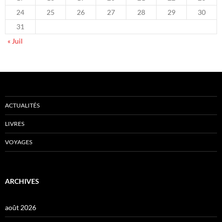
24
25
26
27
28
29
30
31
« Juil
ACTUALITÉS
LIVRES
VOYAGES
ARCHIVES
août 2026