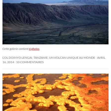
Cette galerie contient
6 photos
.
L’OL DOINYO LENGAI, TANZANIE, UN VOLCAN UNIQUE AU MONDE
AVRIL
16, 2014
10 COMMENTAIRES