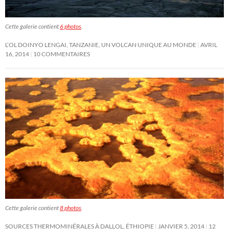
Cette galerie contient
6 photos
.
L’OL DOINYO LENGAI, TANZANIE, UN VOLCAN UNIQUE AU MONDE
AVRIL
16, 2014
10 COMMENTAIRES
Cette galerie contient
8 photos
.
SOURCES THERMOMINÉRALES À DALLOL, ÉTHIOPIE
JANVIER 5, 2014
12