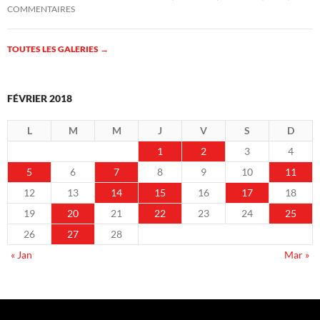
COMMENTAIRES
TOUTES LES GALERIES
→
FÉVRIER 2018
L
M
M
J
V
S
D
1
2
3
4
5
6
7
8
9
10
11
12
13
14
15
16
17
18
19
20
21
22
23
24
25
26
27
28
« Jan
Mar »