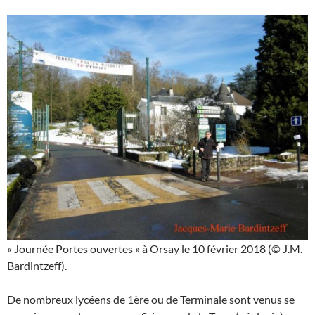
« Journée Portes ouvertes » à Orsay le 10 février 2018 (© J.M.
Bardintzeff).
De nombreux lycéens de 1ère ou de Terminale sont venus se