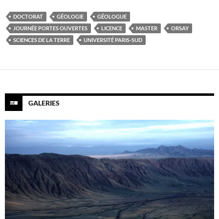
DOCTORAT
GÉOLOGIE
GÉOLOGUE
JOURNÉE PORTES OUVERTES
LICENCE
MASTER
ORSAY
SCIENCES DE LA TERRE
UNIVERSITÉ PARIS-SUD
GALERIES