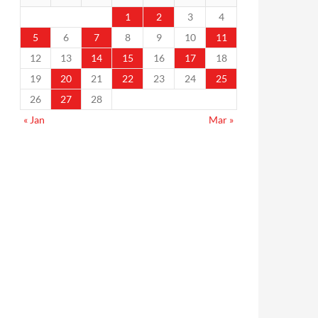
1
2
3
4
5
6
7
8
9
10
11
12
13
14
15
16
17
18
19
20
21
22
23
24
25
26
27
28
« Jan
Mar »