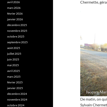
Chermette, géran
avril 2026
mars 2026
février 2026
janvier 2026
décembre 2025
novembre 2025
octobre 2025
septembre 2025
août 2025
juillet 2025
juin 2025
mai 2025
avril 2025
mars 2025
février 2025
janvier 2025
décembre 2024
De matin, on qui
novembre 2024
Sylvain Chermet
octobre 2024