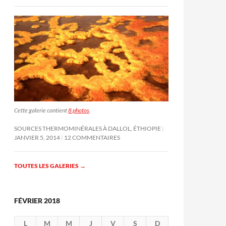
Cette galerie contient
8 photos
.
SOURCES THERMOMINÉRALES À DALLOL, ÉTHIOPIE
JANVIER 5, 2014
12 COMMENTAIRES
TOUTES LES GALERIES
→
FÉVRIER 2018
L
M
M
J
V
S
D