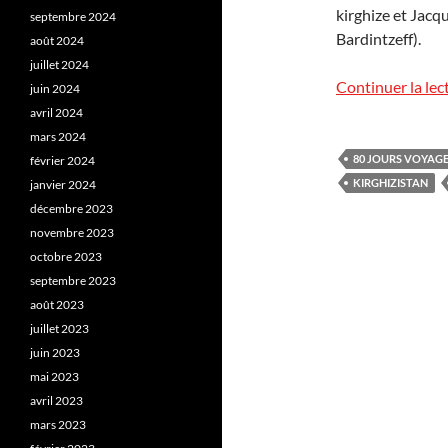
kirghize et Jacq
septembre 2024
Bardintzeff).
août 2024
juillet 2024
Continuer la lec
juin 2024
avril 2024
mars 2024
80 JOURS VOYAG
février 2024
KIRGHIZISTAN
janvier 2024
décembre 2023
novembre 2023
octobre 2023
septembre 2023
août 2023
juillet 2023
juin 2023
mai 2023
avril 2023
mars 2023