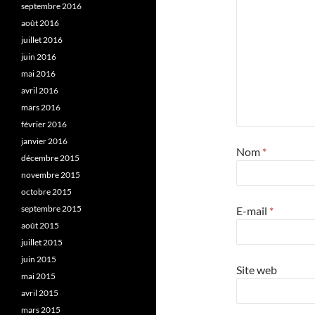
septembre 2016
août 2016
juillet 2016
juin 2016
mai 2016
avril 2016
mars 2016
février 2016
janvier 2016
Nom
*
décembre 2015
novembre 2015
octobre 2015
septembre 2015
E-mail
*
août 2015
juillet 2015
juin 2015
Site web
mai 2015
avril 2015
mars 2015