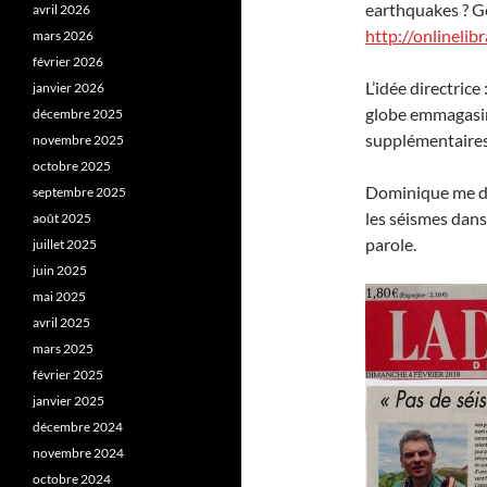
earthquakes ? G
avril 2026
http://onlineli
mars 2026
février 2026
L’idée directrice
janvier 2026
globe emmagasine
décembre 2025
supplémentaires
novembre 2025
octobre 2025
Dominique me de
septembre 2025
les séismes dans
août 2025
parole.
juillet 2025
juin 2025
mai 2025
avril 2025
mars 2025
février 2025
janvier 2025
décembre 2024
novembre 2024
octobre 2024