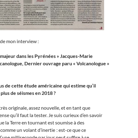
 de mon interview :
 majeur dans les Pyrénées » Jacques-Marie
lcanologue, Dernier ouvrage paru « Volcanologue »
 de cette étude américaine qui estime qu’il
 plus de séismes en 2018 ?
rès originale, assez nouvelle, et en tant que
ense qu’il faut la tester. Je suis curieux d’en savoir
 que la Terre en tournant est soumise à des
comme un volant d’inertie : est-ce que ce
’une milliseconde par jour peut suffire à se