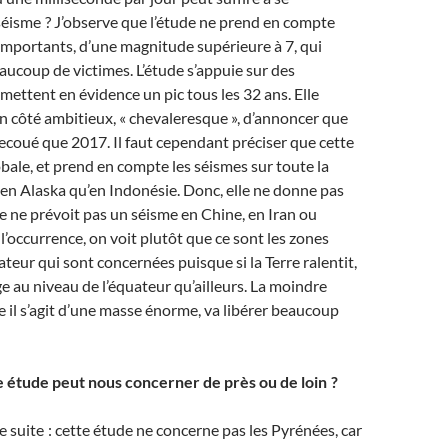
éisme ? J’observe que l’étude ne prend en compte
importants, d’une magnitude supérieure à 7, qui
aucoup de victimes. L’étude s’appuie sur des
 mettent en évidence un pic tous les 32 ans. Elle
n côté ambitieux, « chevaleresque », d’annoncer que
ecoué que 2017. Il faut cependant préciser que cette
bale, et prend en compte les séismes sur toute la
n en Alaska qu’en Indonésie. Donc, elle ne donne pas
lle ne prévoit pas un séisme en Chine, en Iran ou
 l’occurrence, on voit plutôt que ce sont les zones
ateur qui sont concernées puisque si la Terre ralentit,
e au niveau de l’équateur qu’ailleurs. La moindre
 il s’agit d’une masse énorme, va libérer beaucoup
e étude peut nous concerner de près ou de loin ?
e suite : cette étude ne concerne pas les Pyrénées, car