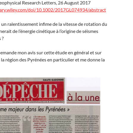
eophysical Research Letters, 26 August 2017
brary.wiley.com/doi/10.1002/2017GL074934/abstract
 : un ralentissement infime de la vitesse de rotation du
rait de l’énergie cinétique à l’origine de séismes
 ?
mande mon avis sur cette étude en général et sur
 la région des Pyrénées en particulier et me donne la