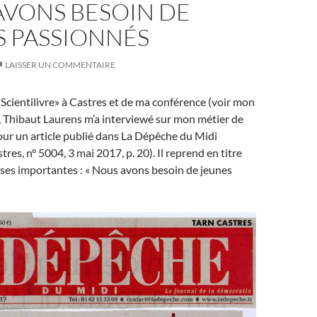
AVONS BESOIN DE
S PASSIONNÉS
LAISSER UN COMMENTAIRE
« Scientilivre» à Castres et de ma conférence (voir mon
), Thibaut Laurens m’a interviewé sur mon métier de
ur un article publié dans La Dépêche du Midi
tres, n° 5004, 3 mai 2017, p. 20). Il reprend en titre
ses importantes : « Nous avons besoin de jeunes