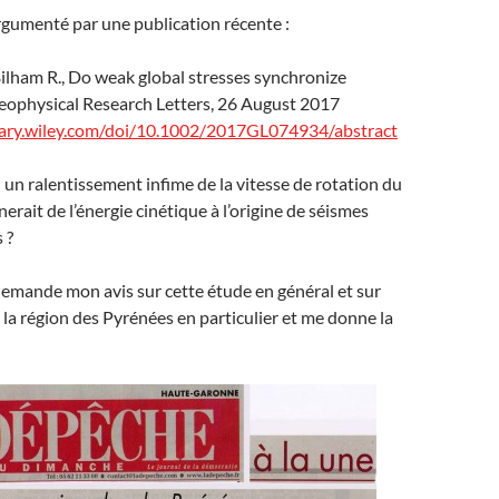
rgumenté par une publication récente :
ilham R., Do weak global stresses synchronize
eophysical Research Letters, 26 August 2017
brary.wiley.com/doi/10.1002/2017GL074934/abstract
 : un ralentissement infime de la vitesse de rotation du
rait de l’énergie cinétique à l’origine de séismes
 ?
mande mon avis sur cette étude en général et sur
 la région des Pyrénées en particulier et me donne la