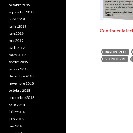
octobre 2019
septembre 2019
août 2019
juillet 2019
Continuer la lec
juin 2019
mai 2019
avril 2019
BARDINTZEFF
mars 2019
SCIENTILIVRE
février 2019
janvier 2019
décembre 2018
novembre 2018
octobre 2018
septembre 2018
août 2018
juillet 2018
juin 2018
mai 2018