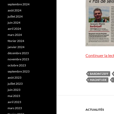
septembre 2024
août 2024
juillet 2024
juin 2024
avril 2024
mars 2024
février 2024
janvier 2024
décembre 2023
Continuer la lec
novembre 2023
octobre 2023
septembre 2023
BARDINTZEFF
août 2023
MAGNITUDE
juillet 2023
juin 2023
mai 2023
avril 2023
mars 2023
ACTUALITÉS