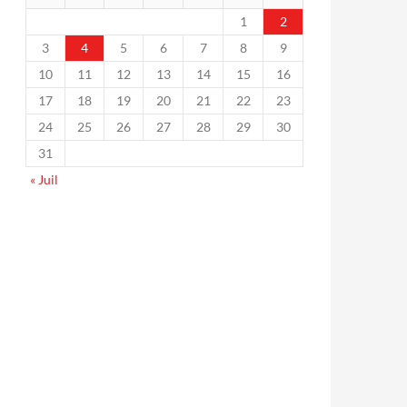
1
2
3
4
5
6
7
8
9
10
11
12
13
14
15
16
17
18
19
20
21
22
23
24
25
26
27
28
29
30
31
« Juil