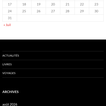
17
18
19
20
21
22
23
24
25
26
27
28
29
30
31
« Juil
ACTUALITÉS
LIVRES
VOYAGES
ARCHIVES
août 2026