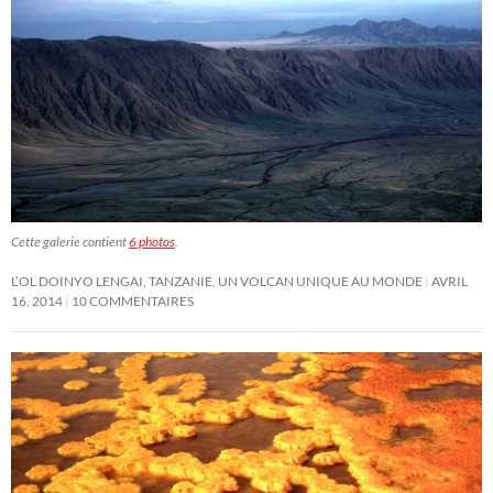
Cette galerie contient
6 photos
.
L’OL DOINYO LENGAI, TANZANIE, UN VOLCAN UNIQUE AU MONDE
AVRIL
16, 2014
10 COMMENTAIRES