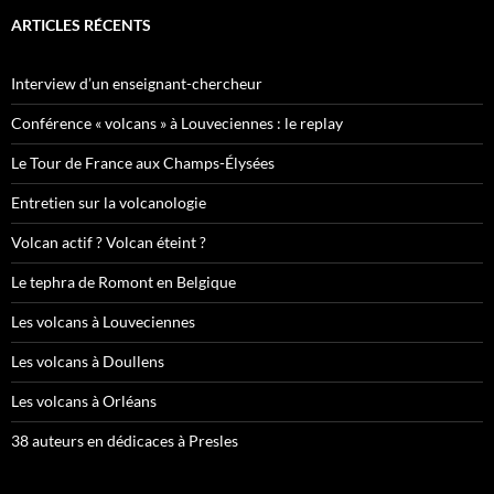
ARTICLES RÉCENTS
Interview d’un enseignant-chercheur
Conférence « volcans » à Louveciennes : le replay
Le Tour de France aux Champs-Élysées
Entretien sur la volcanologie
Volcan actif ? Volcan éteint ?
Le tephra de Romont en Belgique
Les volcans à Louveciennes
Les volcans à Doullens
Les volcans à Orléans
38 auteurs en dédicaces à Presles