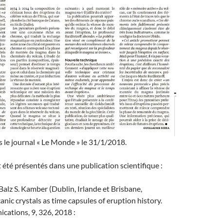
s le journal « Le Monde » le 31/1/2018.
t été présentés dans une publication scientifique :
Balz S. Kamber (Dublin, Irlande et Brisbane,
anic crystals as time capsules of eruption history.
ations, 9, 326, 2018 :