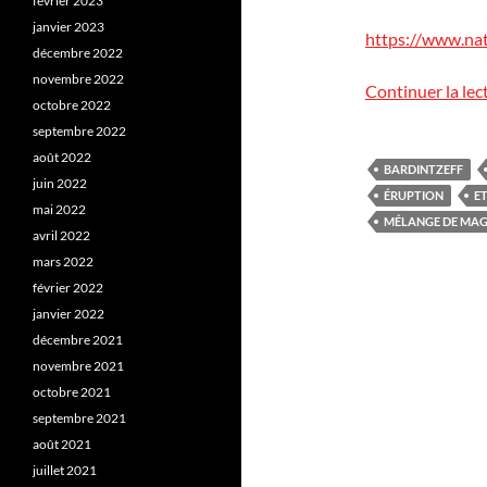
février 2023
janvier 2023
https://www.na
décembre 2022
novembre 2022
Continuer la lec
octobre 2022
septembre 2022
août 2022
BARDINTZEFF
juin 2022
ÉRUPTION
E
mai 2022
MÉLANGE DE MA
avril 2022
mars 2022
février 2022
janvier 2022
décembre 2021
novembre 2021
octobre 2021
septembre 2021
août 2021
juillet 2021