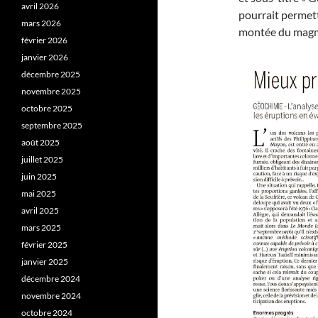
avril 2026
pourrait permett
mars 2026
montée du magma
février 2026
janvier 2026
décembre 2025
novembre 2025
octobre 2025
septembre 2025
août 2025
juillet 2025
juin 2025
mai 2025
avril 2025
mars 2025
février 2025
janvier 2025
décembre 2024
novembre 2024
octobre 2024