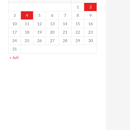
1
2
3
4
5
6
7
8
9
10
11
12
13
14
15
16
17
18
19
20
21
22
23
24
25
26
27
28
29
30
31
« Juil