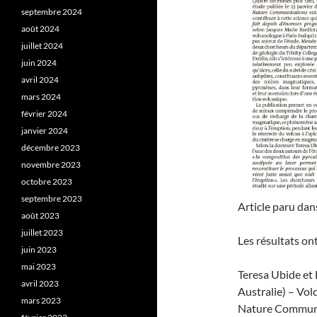
septembre 2024
août 2024
juillet 2024
juin 2024
avril 2024
mars 2024
février 2024
janvier 2024
décembre 2023
novembre 2023
octobre 2023
septembre 2023
Article paru dan
août 2023
juillet 2023
Les résultats on
juin 2023
mai 2023
Teresa Ubide et 
avril 2023
Australie) – Volc
mars 2023
Nature Communic