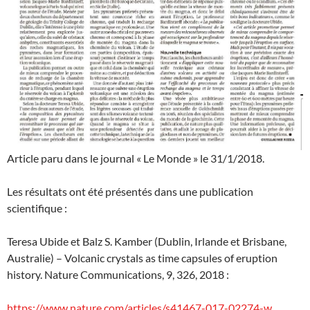
Article paru dans le journal « Le Monde » le 31/1/2018.
Les résultats ont été présentés dans une publication
scientifique :
Teresa Ubide et Balz S. Kamber (Dublin, Irlande et Brisbane,
Australie) – Volcanic crystals as time capsules of eruption
history. Nature Communications, 9, 326, 2018 :
https://www.nature.com/articles/s41467-017-02274-w