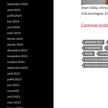
septembre 2024
Jean Valla, chir
août 2024
volcanologue, à 
juillet 2024
juin 2024
Continuer la lec
avril 2024
mars 2024
février 2024
BARDINTZEFF
janvier 2024
CHIRURGIEN
décembre 2023
FADEL
HYPER
novembre 2023
LE PLESSIS-ROBI
octobre 2023
VOLCANOLOGUE
septembre 2023
août 2023
juillet 2023
juin 2023
mai 2023
avril 2023
mars 2023