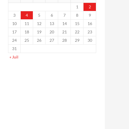
1
2
3
4
5
6
7
8
9
10
11
12
13
14
15
16
17
18
19
20
21
22
23
24
25
26
27
28
29
30
31
« Juil