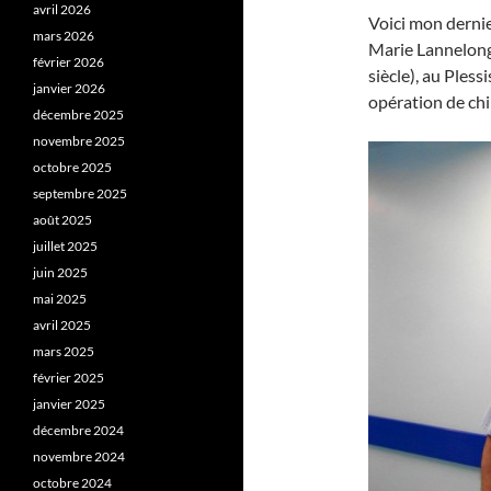
avril 2026
Voici mon dernier
mars 2026
Marie Lannelong
février 2026
siècle), au Pless
janvier 2026
opération de chi
décembre 2025
novembre 2025
octobre 2025
septembre 2025
août 2025
juillet 2025
juin 2025
mai 2025
avril 2025
mars 2025
février 2025
janvier 2025
décembre 2024
novembre 2024
octobre 2024