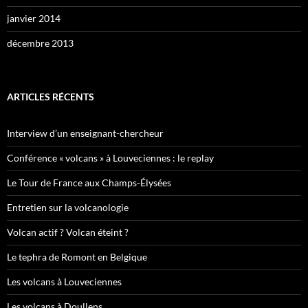
janvier 2014
décembre 2013
ARTICLES RÉCENTS
Interview d’un enseignant-chercheur
Conférence « volcans » à Louveciennes : le replay
Le Tour de France aux Champs-Élysées
Entretien sur la volcanologie
Volcan actif ? Volcan éteint ?
Le tephra de Romont en Belgique
Les volcans à Louveciennes
Les volcans à Doullens