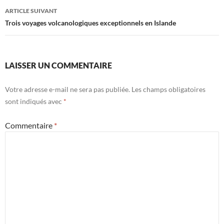
articles
ARTICLE SUIVANT
Trois voyages volcanologiques exceptionnels en Islande
LAISSER UN COMMENTAIRE
Votre adresse e-mail ne sera pas publiée.
Les champs obligatoires
sont indiqués avec
*
Commentaire
*