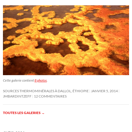
Cette galerie contient
8 photos
.
SOURCES THERMOMINÉRALES À DALLOL, ÉTHIOPIE
JANVIER 5, 2014
JMBARDINTZEFF
12 COMMENTAIRES
TOUTES LES GALERIES
→