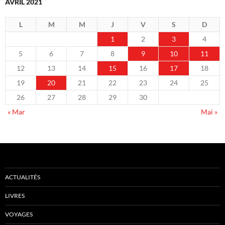
AVRIL 2021
L
M
M
J
V
S
D
1
2
3
4
5
6
7
8
9
10
11
12
13
14
15
16
17
18
19
20
21
22
23
24
25
26
27
28
29
30
« Mar
Mai »
ACTUALITÉS
LIVRES
VOYAGES