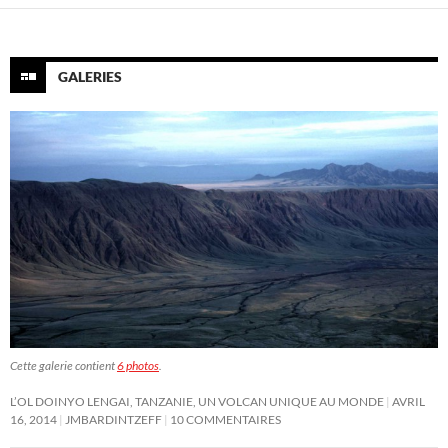
GALERIES
Cette galerie contient
6 photos
.
L’OL DOINYO LENGAI, TANZANIE, UN VOLCAN UNIQUE AU MONDE
AVRIL
16, 2014
JMBARDINTZEFF
10 COMMENTAIRES