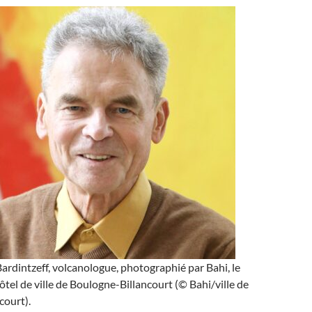
rdintzeff, volcanologue, photographié par Bahi, le
ôtel de ville de Boulogne-Billancourt (© Bahi/ville de
court).