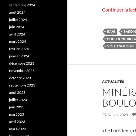
septembre 2024
Continuer la lec
août 2024
juillet 2024
juin 2024
BAHI
BARDIN
avril 2024
BOULOGNE-BILL
mars 2024
VOLCANOLOGUE
février 2024
janvier 2024
décembre 2023
novembre 2023
octobre 2023
ACTUALITÉS
septembre 2023
MINÉRA
août 2023
BOULO
juillet 2023
juin 2023
mai 2023
JUIN 1, 2024
avril 2023
mars 2023
« Le Lutétien »