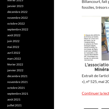
février 2023
Billancourt, fai
janvier 2023
fossiles, trésors 
décembre 2022
novembre 2022
octobre 2022
septembre 2022
août 2022
juin 2022
mai 2022
avril 2022
mars 2022
février 2022
janvier 2022
Extrait de l’art
décembre 2021
»), n° 525, mai 2
novembre 2021
octobre 2021
Continuer la lec
septembre 2021
août 2021
juillet 2021