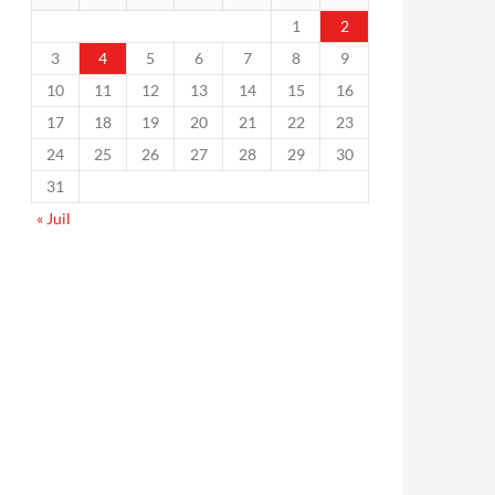
1
2
3
4
5
6
7
8
9
10
11
12
13
14
15
16
17
18
19
20
21
22
23
24
25
26
27
28
29
30
31
« Juil