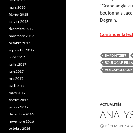
avril 2018
“Grand angle, cu
mars 2018
boulonnais Jacqu
février 2018
Degrain.
janvier 2018
décembre 2017
Continuer la lec
novembre 2017
octobre 2017
septembre 2017
BARDINTZEFF
août 2017
BOULOGNE-BILL
juillet 2017
VOLCANOLOGUE
juin 2017
mai 2017
avril 2017
mars 2017
février 2017
ACTUALITÉS
janvier 2017
ANALY
décembre 2016
novembre 2016
DÉCEMBRE 14, 2
octobre 2016