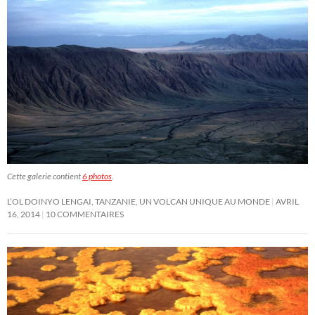
Cette galerie contient
6 photos
.
L’OL DOINYO LENGAI, TANZANIE, UN VOLCAN UNIQUE AU MONDE
AVRIL
16, 2014
10 COMMENTAIRES