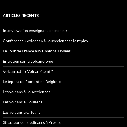
ARTICLES RÉCENTS
Interview d’un enseignant-chercheur
Conférence « volcans » à Louveciennes : le replay
Le Tour de France aux Champs-Élysées
Entretien sur la volcanologie
Volcan actif ? Volcan éteint ?
Le tephra de Romont en Belgique
Les volcans à Louveciennes
Les volcans à Doullens
Les volcans à Orléans
38 auteurs en dédicaces à Presles