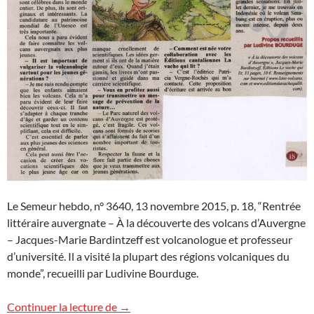
Le Semeur hebdo, n° 3640, 13 novembre 2015, p. 18, “Rentrée
littéraire auvergnate – À la découverte des volcans d’Auvergne
– Jacques-Marie Bardintzeff est volcanologue et professeur
d’université. Il a visité la plupart des régions volcaniques du
monde”, recueilli par Ludivine Bourduge.
Analyses d’ouvrages
Continuer la lecture de
→