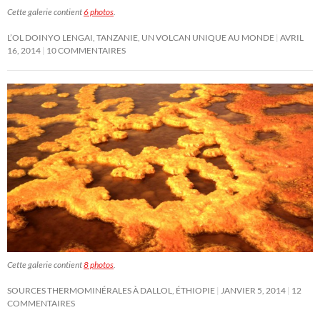
Cette galerie contient
6 photos
.
L’OL DOINYO LENGAI, TANZANIE, UN VOLCAN UNIQUE AU MONDE
AVRIL
16, 2014
10 COMMENTAIRES
Cette galerie contient
8 photos
.
SOURCES THERMOMINÉRALES À DALLOL, ÉTHIOPIE
JANVIER 5, 2014
12
COMMENTAIRES