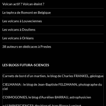
Volcan actif ? Volcan éteint ?
Le tephra de Romont en Belgique
Les volcans à Louveciennes
Les volcans à Doullens
Les volcans à Orléans
38 auteurs en dédicaces à Presles
LES BLOGS FUTURA-SCIENCES
Carnets de bord d’un martien, le blog de Charles FRANKEL, géologue
CIELMANIA : le blog de Jean-Baptiste FELDMANN, photographe du
ciel
COSMOGONIES, le blog d'Aurélien BARRAU, astrophysicien
e-LUMINESCIENCES: the blog of Jean-Pierre Luminet