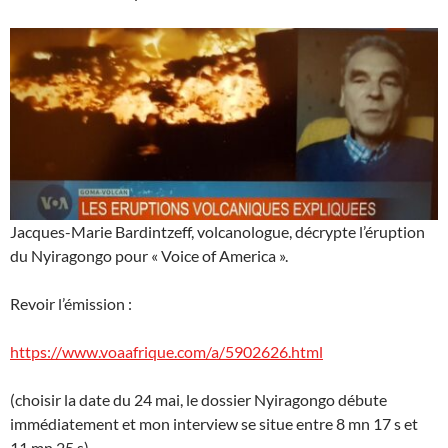
Jacques-Marie Bardintzeff, volcanologue, décrypte l’éruption
du Nyiragongo pour « Voice of America ».
Revoir l’émission :
https://www.voaafrique.com/a/5902626.html
(choisir la date du 24 mai, le dossier Nyiragongo débute
immédiatement et mon interview se situe entre 8 mn 17 s et
11 mn 25 s)