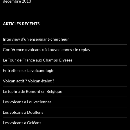
décembre 2013
ARTICLES RÉCENTS
Interview d’un enseignant-chercheur
Conférence « volcans » à Louveciennes : le replay
Le Tour de France aux Champs-Élysées
Entretien sur la volcanologie
Volcan actif ? Volcan éteint ?
Le tephra de Romont en Belgique
Les volcans à Louveciennes
Les volcans à Doullens
Les volcans à Orléans