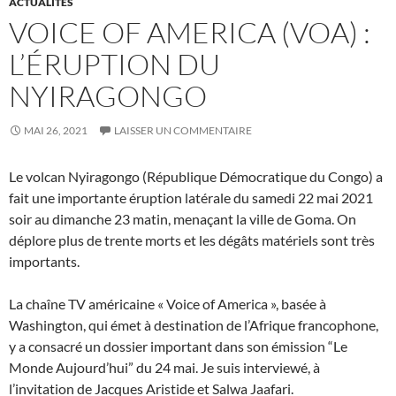
ACTUALITÉS
VOICE OF AMERICA (VOA) :
L’ÉRUPTION DU
NYIRAGONGO
MAI 26, 2021
LAISSER UN COMMENTAIRE
Le volcan Nyiragongo (République Démocratique du Congo) a
fait une importante éruption latérale du samedi 22 mai 2021
soir au dimanche 23 matin, menaçant la ville de Goma. On
déplore plus de trente morts et les dégâts matériels sont très
importants.
La chaîne TV américaine « Voice of America », basée à
Washington, qui émet à destination de l’Afrique francophone,
y a consacré un dossier important dans son émission “Le
Monde Aujourd’hui” du 24 mai. Je suis interviewé, à
l’invitation de Jacques Aristide et Salwa Jaafari.