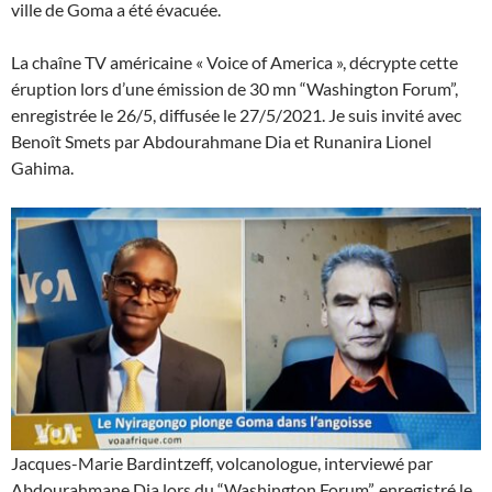
ville de Goma a été évacuée.
La chaîne TV américaine « Voice of America », décrypte cette
éruption lors d’une émission de 30 mn “Washington Forum”,
enregistrée le 26/5, diffusée le 27/5/2021. Je suis invité avec
Benoît Smets par Abdourahmane Dia et Runanira Lionel
Gahima.
Jacques-Marie Bardintzeff, volcanologue, interviewé par
Abdourahmane Dia lors du “Washington Forum”, enregistré le