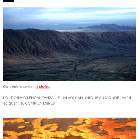
Cette galerie contient
6 photos
.
L’OL DOINYO LENGAI, TANZANIE, UN VOLCAN UNIQUE AU MONDE
AVRIL
16, 2014
10 COMMENTAIRES