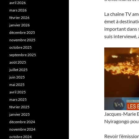
avril 2026
mars 2026
La chaîne TV amé
février 2026
émet à destinati
janvier 2026
important dans 
décembre 2025
suis interviewé, 
novembre 2025
octobre 2025
septembre 2025
août 2025
juillet 2025
juin 2025
mai 2025
avril 2025
mars 2025
février 2025
Jacques-Marie Ba
janvier 2025
Nyiragongo pour 
décembre 2024
novembre 2024
Revoir l’émission
octobre 2024