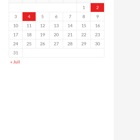
1
2
3
4
5
6
7
8
9
10
11
12
13
14
15
16
17
18
19
20
21
22
23
24
25
26
27
28
29
30
31
« Juil