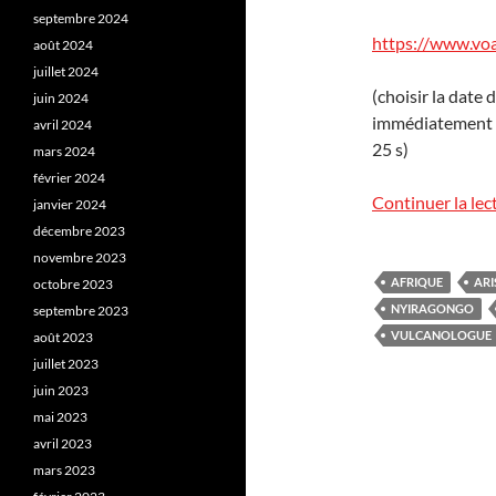
septembre 2024
https://www.vo
août 2024
juillet 2024
(choisir la date
juin 2024
immédiatement e
avril 2024
25 s)
mars 2024
février 2024
Continuer la lec
janvier 2024
décembre 2023
novembre 2023
AFRIQUE
ARI
octobre 2023
NYIRAGONGO
septembre 2023
VULCANOLOGUE
août 2023
juillet 2023
juin 2023
mai 2023
avril 2023
mars 2023