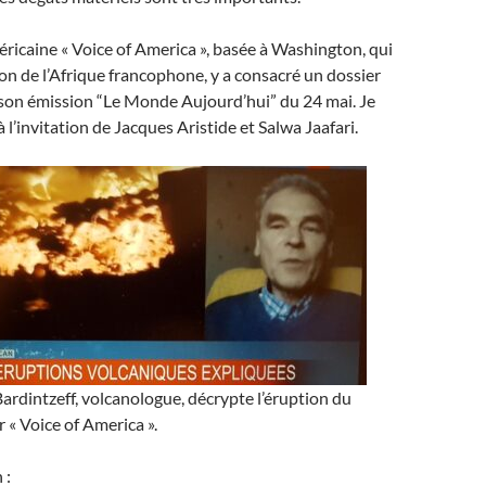
ricaine « Voice of America », basée à Washington, qui
on de l’Afrique francophone, y a consacré un dossier
son émission “Le Monde Aujourd’hui” du 24 mai. Je
à l’invitation de Jacques Aristide et Salwa Jaafari.
rdintzeff, volcanologue, décrypte l’éruption du
« Voice of America ».
 :