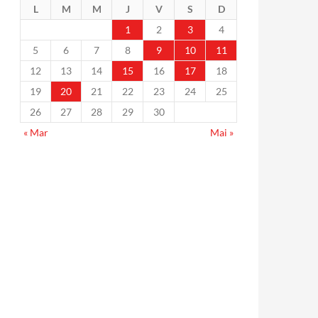
L
M
M
J
V
S
D
1
2
3
4
5
6
7
8
9
10
11
12
13
14
15
16
17
18
19
20
21
22
23
24
25
26
27
28
29
30
« Mar
Mai »