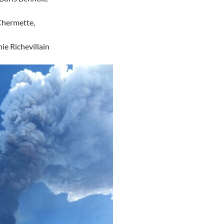
Chermette,
ie Richevillain