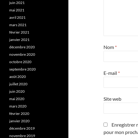
juin 2021
mai 2021
avril 2021
mars 2021
février 2021
janvier 2021
Nom
*
décembre 2020
novembre 2020
octobre 2020
septembre 2020
E-mail
*
août 2020
juillet 2020
juin 2020
Site web
mai 2020
mars 2020
février 2020
janvier 2020
Enregistrer 
décembre 2019
pour mon proch
novembre 2019