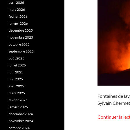
avril 2026
mars 2026
février 2026
janvier 2026
décembre 2025
novembre 2025
octobre 2025
septembre 2025
août 2025
juillet 2025
juin 2025
mai 2025
avril 2025
mars 2025
Fontaines de lav
février 2025
Sylvain Chermet
janvier 2025
décembre 2024
Continuer la lec
novembre 2024
octobre 2024