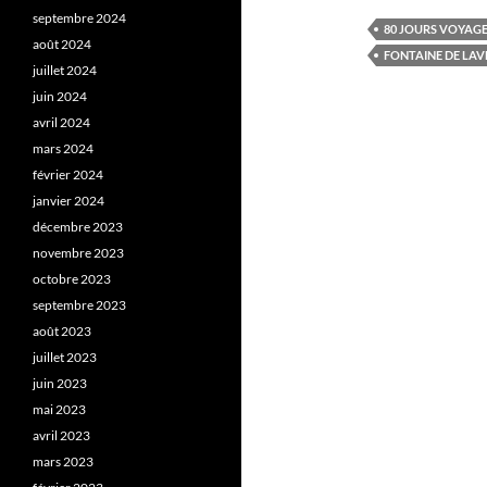
septembre 2024
80 JOURS VOYAG
août 2024
FONTAINE DE LAV
juillet 2024
juin 2024
avril 2024
mars 2024
février 2024
janvier 2024
décembre 2023
novembre 2023
octobre 2023
septembre 2023
août 2023
juillet 2023
juin 2023
mai 2023
avril 2023
mars 2023