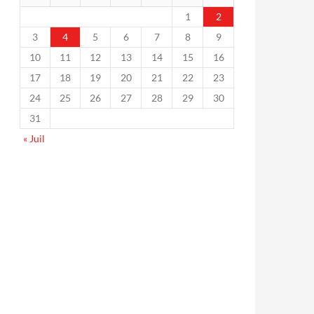
1
2
3
4
5
6
7
8
9
10
11
12
13
14
15
16
17
18
19
20
21
22
23
24
25
26
27
28
29
30
31
« Juil