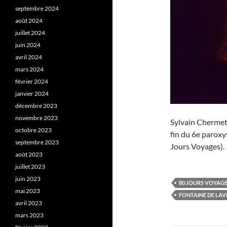
septembre 2024
août 2024
juillet 2024
juin 2024
avril 2024
mars 2024
février 2024
janvier 2024
décembre 2023
novembre 2023
Sylvain Chermett
octobre 2023
fin du 6e paroxy
septembre 2023
Jours Voyages).
août 2023
juillet 2023
juin 2023
80 JOURS VOYAG
mai 2023
FONTAINE DE LAV
avril 2023
mars 2023