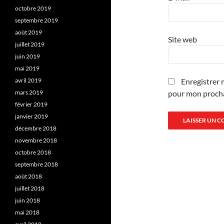
octobre 2019
septembre 2019
août 2019
Site web
juillet 2019
juin 2019
mai 2019
avril 2019
Enregistrer 
mars 2019
pour mon proch
février 2019
janvier 2019
décembre 2018
novembre 2018
octobre 2018
septembre 2018
août 2018
juillet 2018
juin 2018
mai 2018