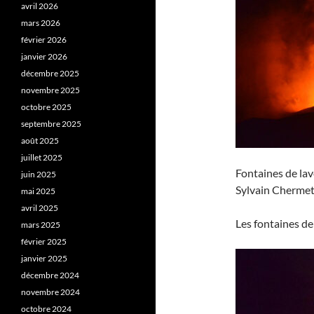
avril 2026
mars 2026
février 2026
janvier 2026
décembre 2025
novembre 2025
octobre 2025
septembre 2025
août 2025
juillet 2025
Fontaines de lav
juin 2025
Sylvain Chermet
mai 2025
avril 2025
Les fontaines de
mars 2025
février 2025
janvier 2025
décembre 2024
novembre 2024
octobre 2024