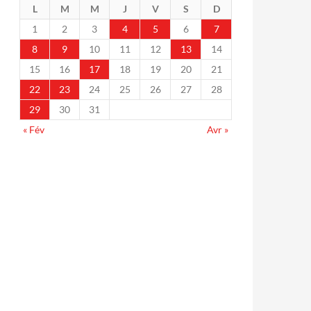
L
M
M
J
V
S
D
1
2
3
4
5
6
7
8
9
10
11
12
13
14
15
16
17
18
19
20
21
22
23
24
25
26
27
28
29
30
31
« Fév
Avr »