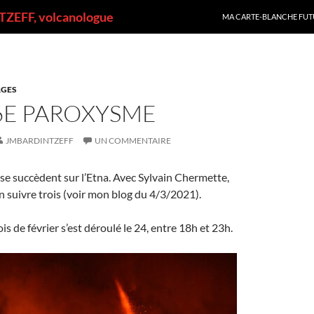
ALLER AU CONTENU
ZEFF, volcanologue
MA CARTE-BLANCHE FUT
GES
6E PAROXYSME
JMBARDINTZEFF
UN COMMENTAIRE
e succèdent sur l’Etna. Avec Sylvain Chermette,
 suivre trois (voir mon blog du 4/3/2021).
s de février s’est déroulé le 24, entre 18h et 23h.