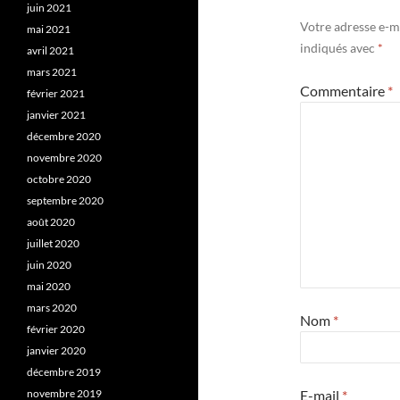
juin 2021
Votre adresse e-ma
mai 2021
indiqués avec
*
avril 2021
mars 2021
Commentaire
*
février 2021
janvier 2021
décembre 2020
novembre 2020
octobre 2020
septembre 2020
août 2020
juillet 2020
juin 2020
mai 2020
mars 2020
Nom
*
février 2020
janvier 2020
décembre 2019
novembre 2019
E-mail
*