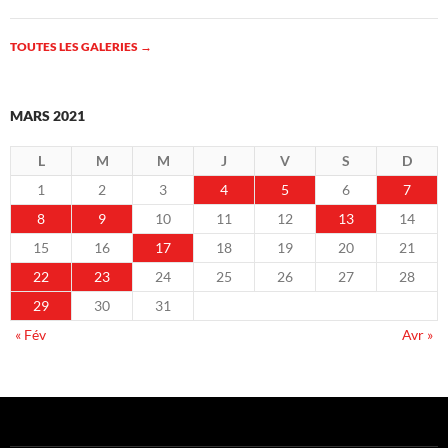
TOUTES LES GALERIES
→
MARS 2021
L
M
M
J
V
S
D
1
2
3
4
5
6
7
8
9
10
11
12
13
14
15
16
17
18
19
20
21
22
23
24
25
26
27
28
29
30
31
« Fév
Avr »