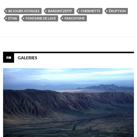
80 JOURS VOYAGES
BARDINTZEFFF
CHERMETTE
ÉRUPTION
ETNA
FONTAINE DE LAVE
PAROXYSME
GALERIES