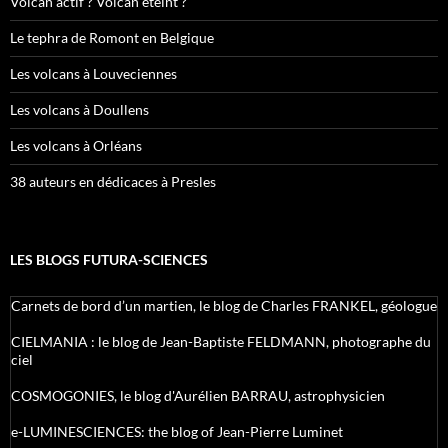
Volcan actif ? Volcan éteint ?
Le tephra de Romont en Belgique
Les volcans à Louveciennes
Les volcans à Doullens
Les volcans à Orléans
38 auteurs en dédicaces à Presles
LES BLOGS FUTURA-SCIENCES
Carnets de bord d’un martien, le blog de Charles FRANKEL, géologue
CIELMANIA : le blog de Jean-Baptiste FELDMANN, photographe du
ciel
COSMOGONIES, le blog d'Aurélien BARRAU, astrophysicien
e-LUMINESCIENCES: the blog of Jean-Pierre Luminet