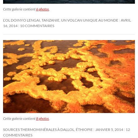
Cette galerie contient
6 photos
.
L’OL DOINYO LENGAI, TANZANIE, UN VOLCAN UNIQUE AU MONDE
AVRIL
16, 2014
10 COMMENTAIRES
Cette galerie contient
8 photos
.
SOURCES THERMOMINÉRALES À DALLOL, ÉTHIOPIE
JANVIER 5, 2014
12
COMMENTAIRES