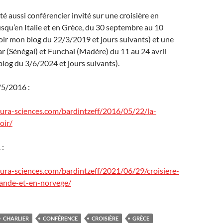
i été aussi conférencier invité sur une croisière en
squ’en Italie et en Grèce, du 30 septembre au 10
ir mon blog du 22/3/2019 et jours suivants) et une
r (Sénégal) et Funchal (Madère) du 11 au 24 avril
log du 3/6/2024 et jours suivants).
/5/2016 :
utura-sciences.com/bardintzeff/2016/05/22/la-
oir/
 :
utura-sciences.com/bardintzeff/2021/06/29/croisiere-
lande-et-en-norvege/
CHARLIER
CONFÉRENCE
CROISIÈRE
GRÈCE