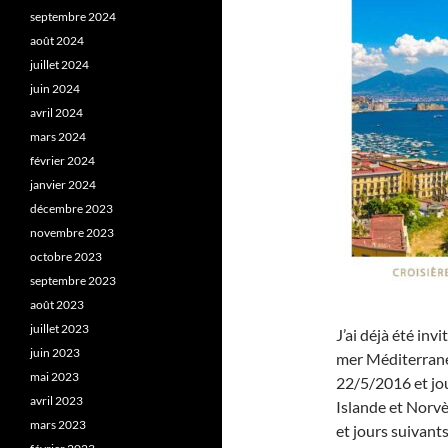
septembre 2024
août 2024
juillet 2024
juin 2024
avril 2024
mars 2024
février 2024
janvier 2024
décembre 2023
novembre 2023
octobre 2023
septembre 2023
août 2023
juillet 2023
J’ai déjà été inv
juin 2023
mer Méditerranée
mai 2023
22/5/2016 et jou
avril 2023
Islande et Norv
mars 2023
et jours suivants