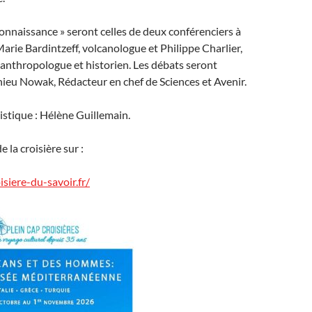
 connaissance » seront celles de deux conférenciers à
arie Bardintzeff, volcanologue et Philippe Charlier,
 anthropologue et historien. Les débats seront
ieu Nowak, Rédacteur en chef de Sciences et Avenir.
stique : Hélène Guillemain.
e la croisière sur :
siere-du-savoir.fr/