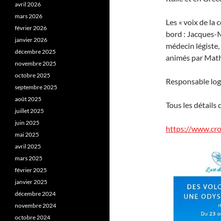
avril 2026
mars 2026
Les « voix de la
février 2026
bord : Jacques-M
janvier 2026
médecin légiste,
décembre 2025
animés par Math
novembre 2025
octobre 2025
Responsable logi
septembre 2025
août 2025
Tous les détails d
juillet 2025
juin 2025
https://www.croi
mai 2025
avril 2025
mars 2025
février 2025
janvier 2025
décembre 2024
novembre 2024
octobre 2024