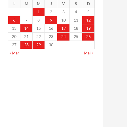
L
M
M
J
V
S
D
1
2
3
4
5
6
7
8
9
10
11
12
13
14
15
16
17
18
19
20
21
22
23
24
25
26
27
28
29
30
« Mar
Mai »