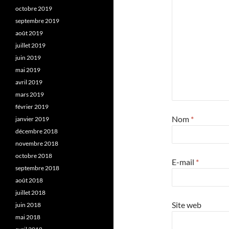
octobre 2019
septembre 2019
août 2019
juillet 2019
juin 2019
mai 2019
avril 2019
mars 2019
février 2019
Nom
*
janvier 2019
décembre 2018
novembre 2018
octobre 2018
E-mail
*
septembre 2018
août 2018
juillet 2018
Site web
juin 2018
mai 2018