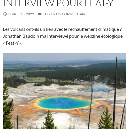
INTERVIEW POUR FEAT-Y
FÉVRIER 8, 2022
LAISSER UN COMMENTAIRE
Les volcans ont-ils un lien avec le réchauffement climatique ?
Jonathan Baudoin m’a interviewé pour le webzine écologique
« Feat-Y ».