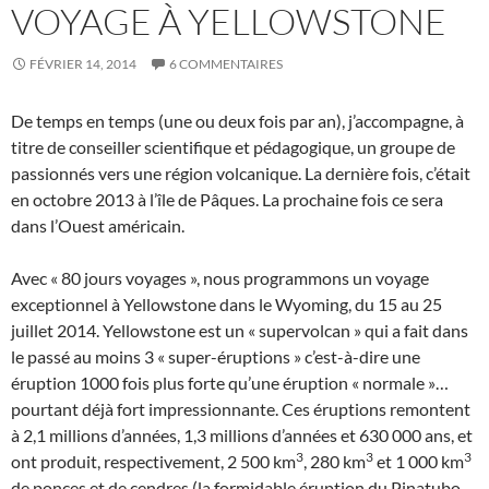
VOYAGE À YELLOWSTONE
FÉVRIER 14, 2014
6 COMMENTAIRES
De temps en temps (une ou deux fois par an), j’accompagne, à
titre de conseiller scientifique et pédagogique, un groupe de
passionnés vers une région volcanique. La dernière fois, c’était
en octobre 2013 à l’île de Pâques. La prochaine fois ce sera
dans l’Ouest américain.
Avec « 80 jours voyages », nous programmons un voyage
exceptionnel à Yellowstone dans le Wyoming, du 15 au 25
juillet 2014. Yellowstone est un « supervolcan » qui a fait dans
le passé au moins 3 « super-éruptions » c’est-à-dire une
éruption 1000 fois plus forte qu’une éruption « normale »…
pourtant déjà fort impressionnante. Ces éruptions remontent
à 2,1 millions d’années, 1,3 millions d’années et 630 000 ans, et
3
3
3
ont produit, respectivement, 2 500 km
, 280 km
et 1 000 km
de ponces et de cendres (la formidable éruption du Pinatubo