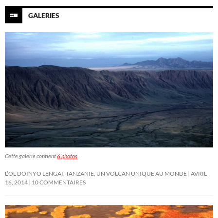
GALERIES
Cette galerie contient
6 photos
.
L’OL DOINYO LENGAI, TANZANIE, UN VOLCAN UNIQUE AU MONDE
AVRIL
16, 2014
10 COMMENTAIRES