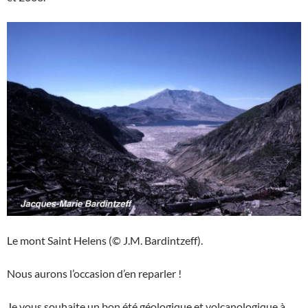
Le mont Saint Helens (© J.M. Bardintzeff).
Nous aurons l’occasion d’en reparler !
Je vous souhaite un bon été géologique et volcanologique à