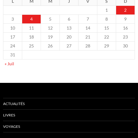
L
M
M
J
V
S
D
1
2
3
4
5
6
7
8
9
10
11
12
13
14
15
16
17
18
19
20
21
22
23
24
25
26
27
28
29
30
31
« Juil
ACTUALITÉS
LIVRES
VOYAGES