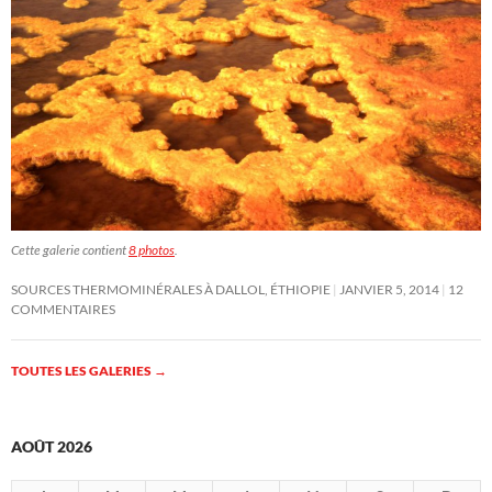
Cette galerie contient
8 photos
.
SOURCES THERMOMINÉRALES À DALLOL, ÉTHIOPIE
JANVIER 5, 2014
12
COMMENTAIRES
TOUTES LES GALERIES
→
AOÛT 2026