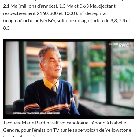
2,1 Ma (millions d’années), 1,3 Ma et 0,63 Ma, éjectant
3
respectivement 2160, 300 et 1000 km
de tephra
(magma/roche pulvérisé), soit une « magnitude » de 8,3, 7,8 et
8,3.
Jacques-Marie Bardintzeff, volcanologue, répond à Isabelle
Gendre, pour l’émission TV sur le supervolcan de Yellowstone