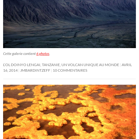
Cette galerie contient
6 photos
.
L’OL DOINYO LENGAI, TANZANIE, UN VOLCAN UNIQUE AU MONDE
AVRIL
16, 2014
JMBARDINTZEFF
10 COMMENTAIRES