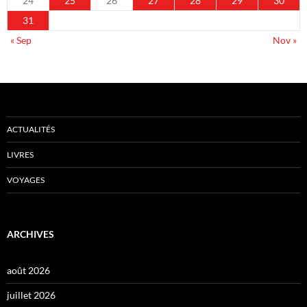
24
25
26
27
28
29
30
31
« Sep
Nov »
ACTUALITÉS
LIVRES
VOYAGES
ARCHIVES
août 2026
juillet 2026