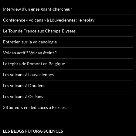
Interview d’un enseignant-chercheur
Conférence « volcans » à Louveciennes : le replay
Le Tour de France aux Champs-Élysées
Entretien sur la volcanologie
Volcan actif ? Volcan éteint ?
Le tephra de Romont en Belgique
Les volcans à Louveciennes
Les volcans à Doullens
Les volcans à Orléans
38 auteurs en dédicaces à Presles
LES BLOGS FUTURA-SCIENCES