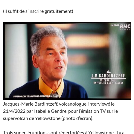
(il suffit de s’inscrire gratuitement)
Jacques-Marie Bardintzeff, volcanologue, interviewé le
21/4/2022 par Isabelle Gendre, pour l’émission TV sur le
supervolcan de Yellowstone (photo d’écran).
Trois super-éruptions sont répertoriées à Yellowstone, il y a