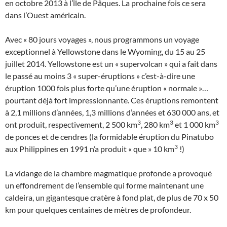
en octobre 2013 à l’île de Pâques. La prochaine fois ce sera
dans l’Ouest américain.
Avec « 80 jours voyages », nous programmons un voyage
exceptionnel à Yellowstone dans le Wyoming, du 15 au 25
juillet 2014. Yellowstone est un « supervolcan » qui a fait dans
le passé au moins 3 « super-éruptions » c’est-à-dire une
éruption 1000 fois plus forte qu’une éruption « normale »…
pourtant déjà fort impressionnante. Ces éruptions remontent
à 2,1 millions d’années, 1,3 millions d’années et 630 000 ans, et
3
3
3
ont produit, respectivement, 2 500 km
, 280 km
et 1 000 km
de ponces et de cendres (la formidable éruption du Pinatubo
3
aux Philippines en 1991 n’a produit « que » 10 km
!)
La vidange de la chambre magmatique profonde a provoqué
un effondrement de l’ensemble qui forme maintenant une
caldeira, un gigantesque cratère à fond plat, de plus de 70 x 50
km pour quelques centaines de mètres de profondeur.