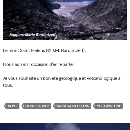
Le mont Saint Helens (© J.M. Bardintzeff).
Nous aurons l’occasion d’en reparler !
Je vous souhaite un bon été géologique et volcanologique à
tous.
ALPES
DEVILS TOWER
MONT SAINT HELENS
YELLOWSTONE