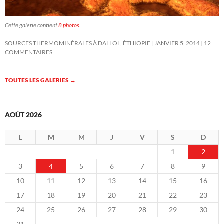
Cette galerie contient
8 photos
.
SOURCES THERMOMINÉRALES À DALLOL, ÉTHIOPIE
JANVIER 5, 2014
12
COMMENTAIRES
TOUTES LES GALERIES
→
AOÛT 2026
L
M
M
J
V
S
D
1
2
3
4
5
6
7
8
9
10
11
12
13
14
15
16
17
18
19
20
21
22
23
24
25
26
27
28
29
30