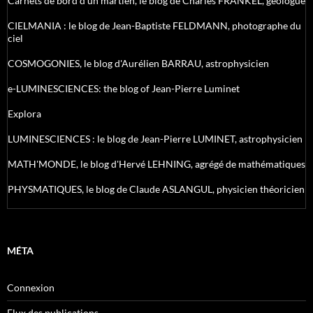
Carnets de bord d’un martien, le blog de Charles FRANKEL, géologue
CIELMANIA : le blog de Jean-Baptiste FELDMANN, photographe du
ciel
COSMOGONIES, le blog d'Aurélien BARRAU, astrophysicien
e-LUMINESCIENCES: the blog of Jean-Pierre Luminet
Explora
LUMINESCIENCES : le blog de Jean-Pierre LUMINET, astrophysicien
MATH'MONDE, le blog d'Hervé LEHNING, agrégé de mathématiques
PHYSMATIQUES, le blog de Claude ASLANGUL, physicien théoricien
MÉTA
Connexion
Flux des publications