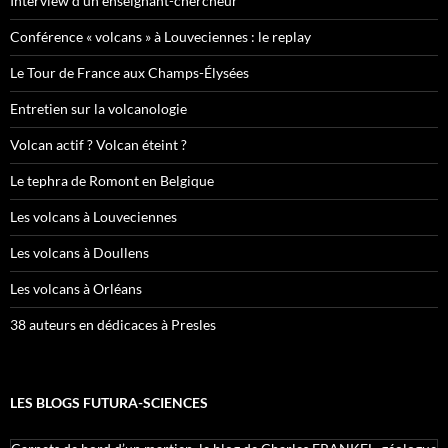
Interview d’un enseignant-chercheur
Conférence « volcans » à Louveciennes : le replay
Le Tour de France aux Champs-Élysées
Entretien sur la volcanologie
Volcan actif ? Volcan éteint ?
Le tephra de Romont en Belgique
Les volcans à Louveciennes
Les volcans à Doullens
Les volcans à Orléans
38 auteurs en dédicaces à Presles
LES BLOGS FUTURA-SCIENCES