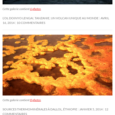
Cette galerie contient
6 photos
.
L’OL DOINYO LENGAI, TANZANIE, UN VOLCAN UNIQUE AU MONDE
AVRIL
16, 2014
10 COMMENTAIRES
Cette galerie contient
8 photos
.
SOURCES THERMOMINÉRALES À DALLOL, ÉTHIOPIE
JANVIER 5, 2014
12
COMMENTAIRES