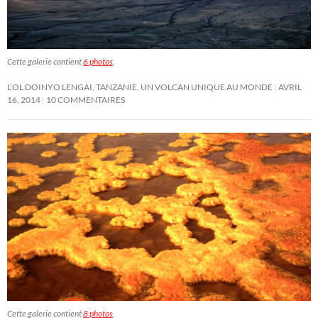
Cette galerie contient
6 photos
.
L’OL DOINYO LENGAI, TANZANIE, UN VOLCAN UNIQUE AU MONDE
AVRIL
16, 2014
10 COMMENTAIRES
Cette galerie contient
8 photos
.