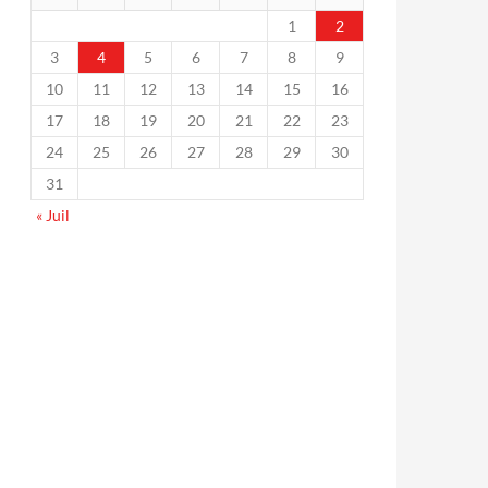
1
2
3
4
5
6
7
8
9
10
11
12
13
14
15
16
17
18
19
20
21
22
23
24
25
26
27
28
29
30
31
« Juil