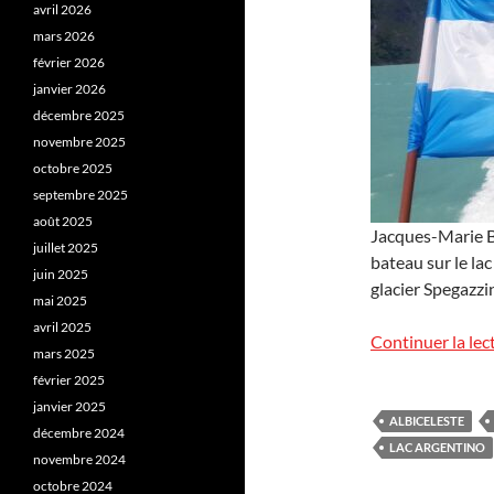
avril 2026
mars 2026
février 2026
janvier 2026
décembre 2025
novembre 2025
octobre 2025
septembre 2025
août 2025
Jacques-Marie Ba
juillet 2025
bateau sur le la
juin 2025
glacier Spegazzi
mai 2025
avril 2025
Continuer la lec
mars 2025
février 2025
janvier 2025
ALBICELESTE
décembre 2024
LAC ARGENTINO
novembre 2024
octobre 2024