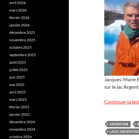
avril 2026
mars 2026
février 2026
janvier 2026
décembre 2025
novembre 2025
octobre 2025
septembre 2025
août 2025
juillet 2025
juin 2025
Jacques-Marie Ba
mai 2025
sur le lac Argen
avril 2025
mars 2025
Continuer la lec
février 2025
janvier 2025
décembre 2024
ARGENTINE
novembre 2024
LAGO ARGENTIN
octobre 2024