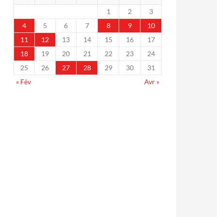
1
2
3
4
5
6
7
8
9
10
11
12
13
14
15
16
17
18
19
20
21
22
23
24
25
26
27
28
29
30
31
« Fév
Avr »