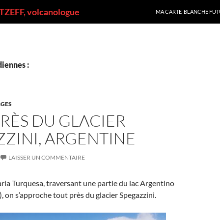
ALLER AU CONTENU
ZEFF, volcanologue
MA CARTE-BLANCHE FUT
iennes :
GES
RÈS DU GLACIER
ZINI, ARGENTINE
LAISSER UN COMMENTAIRE
ria Turquesa, traversant une partie du lac Argentino
, on s’approche tout près du glacier Spegazzini.