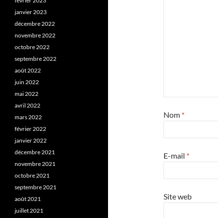
février 2023
janvier 2023
décembre 2022
novembre 2022
octobre 2022
septembre 2022
août 2022
juin 2022
mai 2022
avril 2022
Nom
*
mars 2022
février 2022
janvier 2022
décembre 2021
E-mail
*
novembre 2021
octobre 2021
septembre 2021
Site web
août 2021
juillet 2021