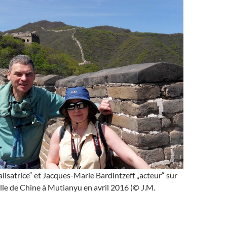
lisatrice“ et Jacques-Marie Bardintzeff „acteur“ sur
le de Chine à Mutianyu en avril 2016 (© J.M.