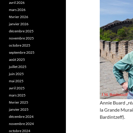
avril 2026
mars 2026
février 2026
janvier 2026
décembre 2025
novembre 2025
octobre 2025
septembre 2025
août 2025
juillet 2025
juin 2025
mai 2025
avril 2025
mars 2025
Annie Buard „réa
février 2025
la Grande Murail
janvier 2025
Bardintzeff).
décembre 2024
novembre 2024
octobre 2024