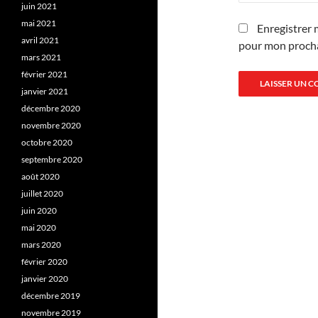
juin 2021
mai 2021
Enregistrer 
avril 2021
pour mon proch
mars 2021
février 2021
janvier 2021
décembre 2020
novembre 2020
octobre 2020
septembre 2020
août 2020
juillet 2020
juin 2020
mai 2020
mars 2020
février 2020
janvier 2020
décembre 2019
novembre 2019