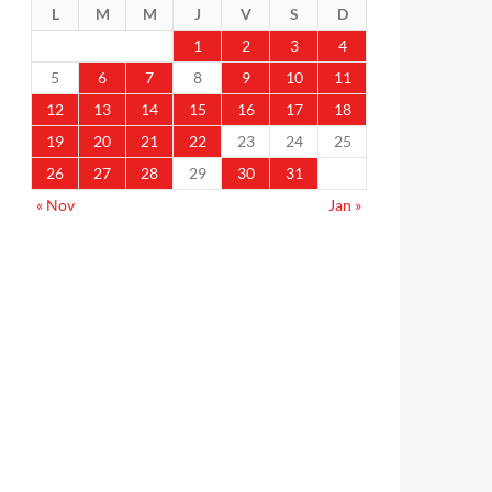
L
M
M
J
V
S
D
1
2
3
4
5
6
7
8
9
10
11
12
13
14
15
16
17
18
19
20
21
22
23
24
25
26
27
28
29
30
31
« Nov
Jan »