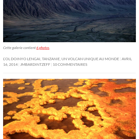
Cette galerie contient
6 photos
.
L’OL DOINYO LENGAI, TANZANIE, UN VOLCAN UNIQUE AU MONDE
AVRIL
16, 2014
JMBARDINTZEFF
10 COMMENTAIRES