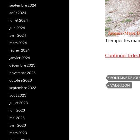
septembre 2024
août 2024
juillet 2024
juin 2024
avril 2024
Tremper les main
mars 2024
février 2024
Continuer la lec
janvier 2024
décembre 2023
novembre 2023
FONTAINE DE JO
octobre 2023
VAL-SUZON
septembre 2023
août 2023
juillet 2023
juin 2023
mai 2023
avril 2023
mars 2023