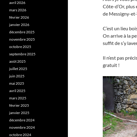
avril 2026
Côte-d’Or, plus 
mars 2026
de Messigny-et
février 2026
janvier 2026
C’est un lieu bo
décembre 2025
On arrive à la pe
novembre 2025
suffit de s’y lav
octobre 2025
septembre 2025
Il n’est pas préci
août 2025
gratuit !
juillet 2025
juin 2025
mai 2025
avril 2025
mars 2025
février 2025
janvier 2025
décembre 2024
novembre 2024
octobre 2024