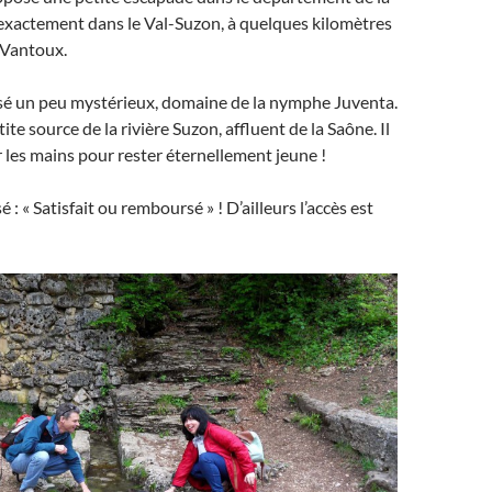
exactement dans le Val-Suzon, à quelques kilomètres
-Vantoux.
isé un peu mystérieux, domaine de la nymphe Juventa.
tite source de la rivière Suzon, affluent de la Saône. Il
er les mains pour rester éternellement jeune !
sé : « Satisfait ou remboursé » ! D’ailleurs l’accès est