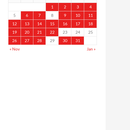
1
2
3
4
5
6
7
8
9
10
11
12
13
14
15
16
17
18
19
20
21
22
23
24
25
26
27
28
29
30
31
« Nov
Jan »