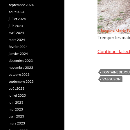
septembre 2024
août 2024
juillet 2024
juin 2024
avril 2024
Tremper les main
mars 2024
février 2024
Continuer la lec
janvier 2024
décembre 2023
novembre 2023
FONTAINE DE JO
octobre 2023
VAL-SUZON
septembre 2023
août 2023
juillet 2023
juin 2023
mai 2023
avril 2023
mars 2023