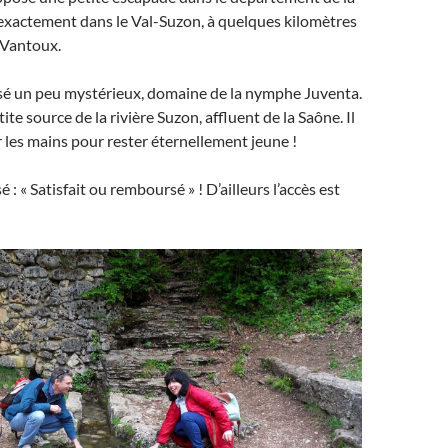
exactement dans le Val-Suzon, à quelques kilomètres
-Vantoux.
isé un peu mystérieux, domaine de la nymphe Juventa.
tite source de la rivière Suzon, affluent de la Saône. Il
er les mains pour rester éternellement jeune !
sé : « Satisfait ou remboursé » ! D’ailleurs l’accès est