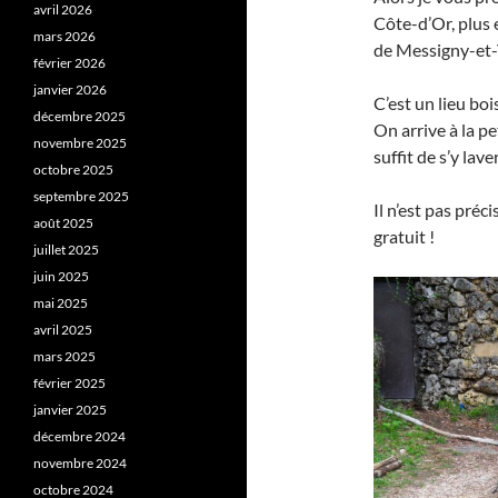
avril 2026
Côte-d’Or, plus 
mars 2026
de Messigny-et
février 2026
janvier 2026
C’est un lieu bo
décembre 2025
On arrive à la pe
novembre 2025
suffit de s’y lav
octobre 2025
septembre 2025
Il n’est pas préci
août 2025
gratuit !
juillet 2025
juin 2025
mai 2025
avril 2025
mars 2025
février 2025
janvier 2025
décembre 2024
novembre 2024
octobre 2024