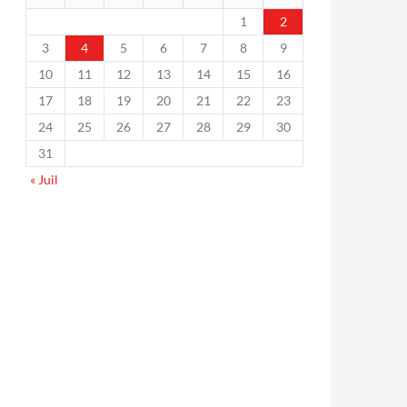
1
2
3
4
5
6
7
8
9
10
11
12
13
14
15
16
17
18
19
20
21
22
23
24
25
26
27
28
29
30
31
« Juil