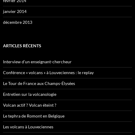
février 2014
janvier 2014
décembre 2013
ARTICLES RÉCENTS
Interview d’un enseignant-chercheur
Conférence « volcans » à Louveciennes : le replay
Le Tour de France aux Champs-Élysées
Entretien sur la volcanologie
Volcan actif ? Volcan éteint ?
Le tephra de Romont en Belgique
Les volcans à Louveciennes