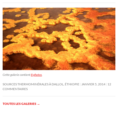
Cette galerie contient
8 photos
.
SOURCES THERMOMINÉRALES À DALLOL, ÉTHIOPIE
JANVIER 5, 2014
12
COMMENTAIRES
TOUTES LES GALERIES
→