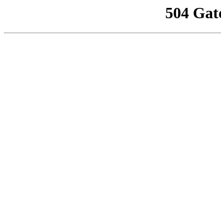
504 Gat