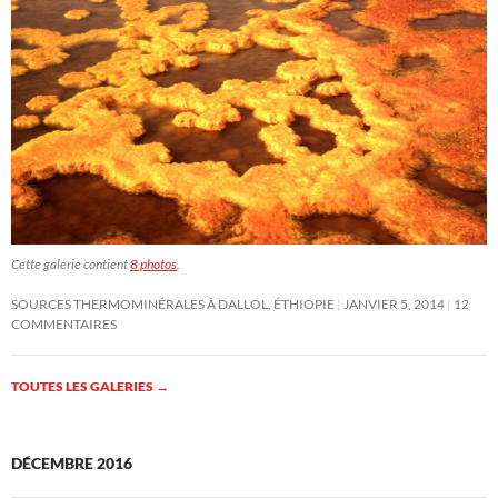
Cette galerie contient
8 photos
.
SOURCES THERMOMINÉRALES À DALLOL, ÉTHIOPIE
JANVIER 5, 2014
12
COMMENTAIRES
TOUTES LES GALERIES
→
DÉCEMBRE 2016