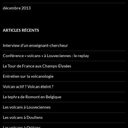
décembre 2013
ARTICLES RÉCENTS
Interview d’un enseignant-chercheur
Conférence « volcans » à Louveciennes : le replay
Le Tour de France aux Champs-Élysées
Entretien sur la volcanologie
Volcan actif ? Volcan éteint ?
Le tephra de Romont en Belgique
Les volcans à Louveciennes
Les volcans à Doullens
Les volcans à Orléans