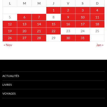
L
M
M
J
V
S
D
1
2
3
4
5
6
7
8
9
10
11
12
13
14
15
16
17
18
19
20
21
22
23
24
25
26
27
28
29
30
31
« Nov
Jan »
ACTUALITÉS
LIVRES
VOYAGES