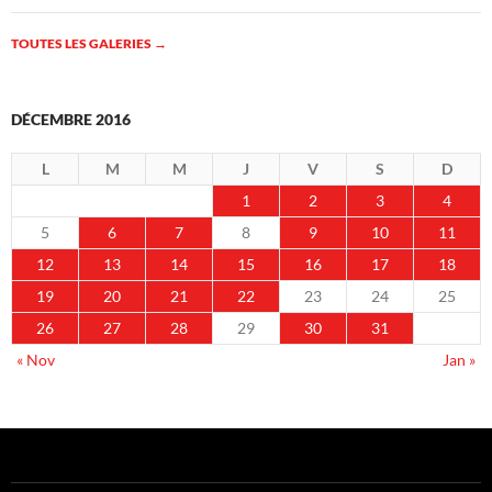
TOUTES LES GALERIES
→
DÉCEMBRE 2016
L
M
M
J
V
S
D
1
2
3
4
5
6
7
8
9
10
11
12
13
14
15
16
17
18
19
20
21
22
23
24
25
26
27
28
29
30
31
« Nov
Jan »