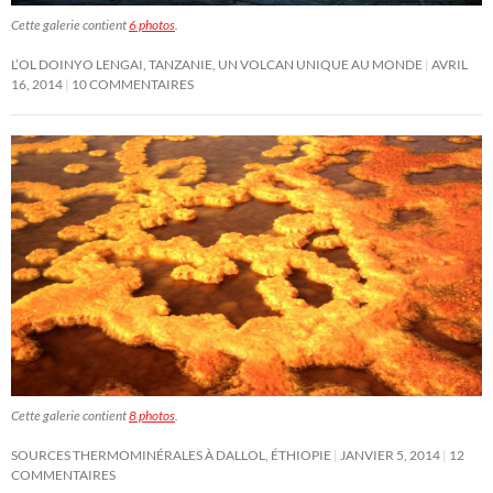
Cette galerie contient
6 photos
.
L’OL DOINYO LENGAI, TANZANIE, UN VOLCAN UNIQUE AU MONDE
AVRIL
16, 2014
10 COMMENTAIRES
Cette galerie contient
8 photos
.
SOURCES THERMOMINÉRALES À DALLOL, ÉTHIOPIE
JANVIER 5, 2014
12
COMMENTAIRES