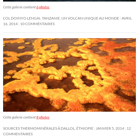
Cette galerie contient
6 photos
.
L’OL DOINYO LENGAI, TANZANIE, UN VOLCAN UNIQUE AU MONDE
AVRIL
16, 2014
10 COMMENTAIRES
Cette galerie contient
8 photos
.
SOURCES THERMOMINÉRALES À DALLOL, ÉTHIOPIE
JANVIER 5, 2014
12
COMMENTAIRES