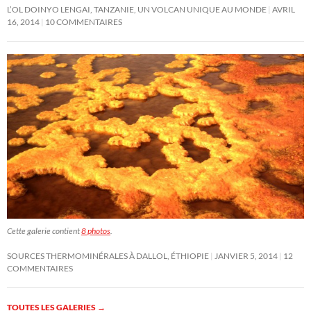
L’OL DOINYO LENGAI, TANZANIE, UN VOLCAN UNIQUE AU MONDE
AVRIL
16, 2014
10 COMMENTAIRES
Cette galerie contient
8 photos
.
SOURCES THERMOMINÉRALES À DALLOL, ÉTHIOPIE
JANVIER 5, 2014
12
COMMENTAIRES
TOUTES LES GALERIES
→