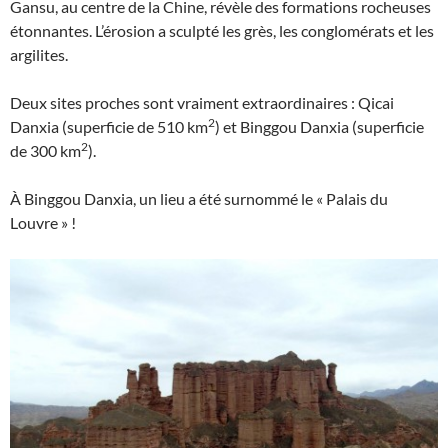
Gansu, au centre de la Chine, révèle des formations rocheuses
étonnantes. L’érosion a sculpté les grès, les conglomérats et les
argilites.
Deux sites proches sont vraiment extraordinaires : Qicai
2
Danxia (superficie de 510 km
) et Binggou Danxia (superficie
2
de 300 km
).
À Binggou Danxia, un lieu a été surnommé le « Palais du
Louvre » !