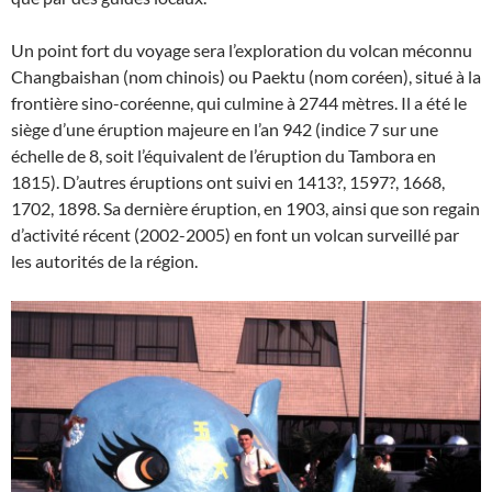
Un point fort du voyage sera l’exploration du volcan méconnu
Changbaishan (nom chinois) ou Paektu (nom coréen), situé à la
frontière sino-coréenne, qui culmine à 2744 mètres. Il a été le
siège d’une éruption majeure en l’an 942 (indice 7 sur une
échelle de 8, soit l’équivalent de l’éruption du Tambora en
1815). D’autres éruptions ont suivi en 1413?, 1597?, 1668,
1702, 1898. Sa dernière éruption, en 1903, ainsi que son regain
d’activité récent (2002-2005) en font un volcan surveillé par
les autorités de la région.