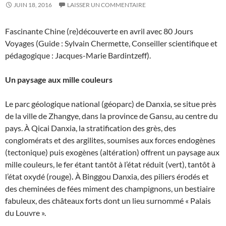
JUIN 18, 2016
LAISSER UN COMMENTAIRE
Fascinante Chine (re)découverte en avril avec 80 Jours
Voyages (Guide : Sylvain Chermette, Conseiller scientifique et
pédagogique : Jacques-Marie Bardintzeff).
Un paysage aux mille couleurs
Le parc géologique national (géoparc) de Danxia, se situe près
de la ville de Zhangye, dans la province de Gansu, au centre du
pays. À Qicai Danxia, la stratification des grès, des
conglomérats et des argilites, soumises aux forces endogènes
(tectonique) puis exogènes (altération) offrent un paysage aux
mille couleurs, le fer étant tantôt à l’état réduit (vert), tantôt à
l’état oxydé (rouge)
.
À Binggou Danxia, des piliers érodés et
des cheminées de fées miment des champignons, un bestiaire
fabuleux, des châteaux forts dont un lieu surnommé « Palais
du Louvre ».