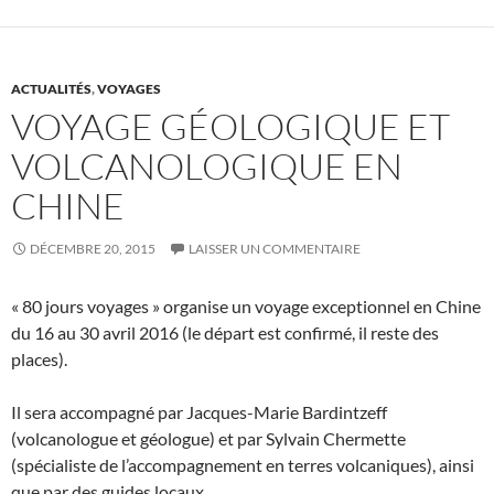
ACTUALITÉS
,
VOYAGES
VOYAGE GÉOLOGIQUE ET
VOLCANOLOGIQUE EN
CHINE
DÉCEMBRE 20, 2015
LAISSER UN COMMENTAIRE
« 80 jours voyages » organise un voyage exceptionnel en Chine
du 16 au 30 avril 2016 (le départ est confirmé, il reste des
places).
Il sera accompagné par Jacques-Marie Bardintzeff
(volcanologue et géologue) et par Sylvain Chermette
(spécialiste de l’accompagnement en terres volcaniques), ainsi
que par des guides locaux.