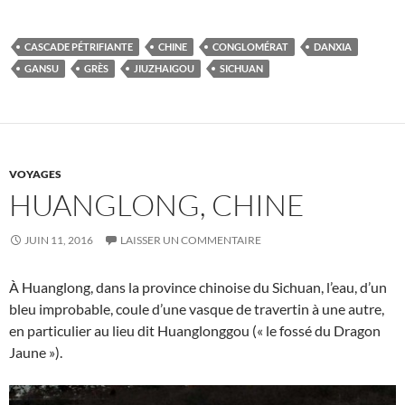
CASCADE PÉTRIFIANTE
CHINE
CONGLOMÉRAT
DANXIA
GANSU
GRÈS
JIUZHAIGOU
SICHUAN
VOYAGES
HUANGLONG, CHINE
JUIN 11, 2016
LAISSER UN COMMENTAIRE
À Huanglong, dans la province chinoise du Sichuan, l’eau, d’un
bleu improbable, coule d’une vasque de travertin à une autre,
en particulier au lieu dit Huanglonggou (« le fossé du Dragon
Jaune »).