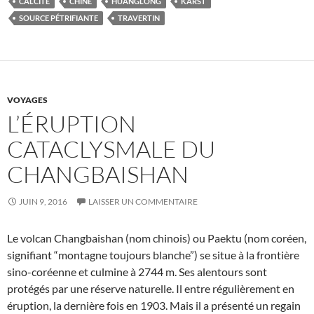
CALCITE
CHINE
HUANGLONG
KARST
SOURCE PÉTRIFIANTE
TRAVERTIN
VOYAGES
L’ÉRUPTION
CATACLYSMALE DU
CHANGBAISHAN
JUIN 9, 2016
LAISSER UN COMMENTAIRE
Le volcan Changbaishan (nom chinois) ou Paektu (nom coréen,
signifiant “montagne toujours blanche”) se situe à la frontière
sino-coréenne et culmine à 2744 m. Ses alentours sont
protégés par une réserve naturelle. Il entre régulièrement en
éruption, la dernière fois en 1903. Mais il a présenté un regain