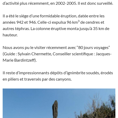
d’activité plus récemment, en 2002-2005. Il est donc surveillé.
Il a été le siège d’une formidable éruption, datée entre les
3
années 942 et 946. Celle-ci expulsa 96 km
de cendres et
autres téphras. La colonne éruptive monta jusqu’à 35 km de
hauteur.
Nous avons pu le visiter récemment avec “80 jours voyages“
(Guide : Sylvain Chermette, Conseiller scientifique : Jacques-
Marie Bardintzeff).
Il reste d’impressionnants dépôts d’ignimbrite soudés, érodés
en piliers et traversés par des canyons.