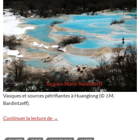
Vasques et sources pétrifiantes à Huanglong (© J.M.
Bardintzeff).
Huanglong, Chine
Continuer la lecture de
→