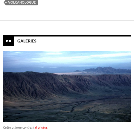
VOLCANOLOGUE
GALERIES
Cette galerie contient
6 photos
.