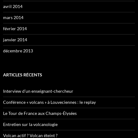
avril 2014
mars 2014
février 2014
janvier 2014
décembre 2013
ARTICLES RÉCENTS
Interview d’un enseignant-chercheur
Conférence « volcans » à Louveciennes : le replay
Le Tour de France aux Champs-Élysées
Entretien sur la volcanologie
Volcan actif ? Volcan éteint ?