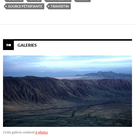
SOURCE PÉTRIFIANTE
TRAVERTIN
GALERIES
Cette galerie contient
6 photos
.