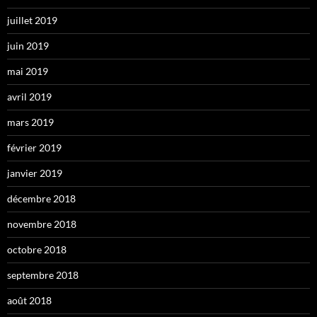
juillet 2019
juin 2019
mai 2019
avril 2019
mars 2019
février 2019
janvier 2019
décembre 2018
novembre 2018
octobre 2018
septembre 2018
août 2018