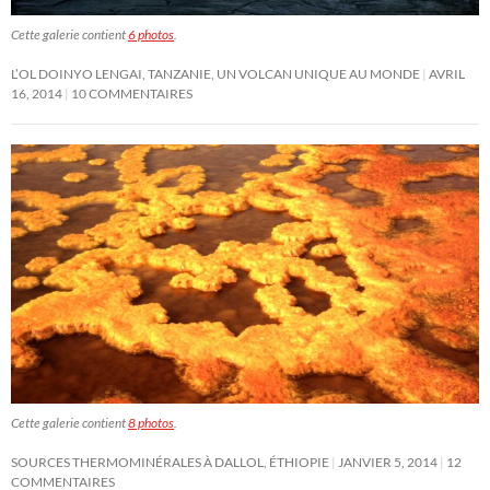
Cette galerie contient
6 photos
.
L’OL DOINYO LENGAI, TANZANIE, UN VOLCAN UNIQUE AU MONDE
AVRIL
16, 2014
10 COMMENTAIRES
Cette galerie contient
8 photos
.
SOURCES THERMOMINÉRALES À DALLOL, ÉTHIOPIE
JANVIER 5, 2014
12
COMMENTAIRES