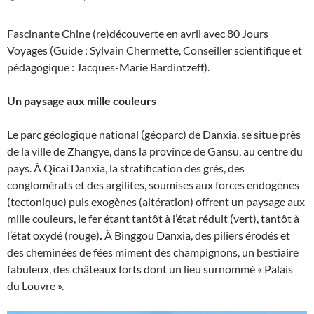
Fascinante Chine (re)découverte en avril avec 80 Jours
Voyages (Guide : Sylvain Chermette, Conseiller scientifique et
pédagogique : Jacques-Marie Bardintzeff).
Un paysage aux mille couleurs
Le parc géologique national (géoparc) de Danxia, se situe près
de la ville de Zhangye, dans la province de Gansu, au centre du
pays. À Qicai Danxia, la stratification des grès, des
conglomérats et des argilites, soumises aux forces endogènes
(tectonique) puis exogènes (altération) offrent un paysage aux
mille couleurs, le fer étant tantôt à l’état réduit (vert), tantôt à
l’état oxydé (rouge)
.
À Binggou Danxia, des piliers érodés et
des cheminées de fées miment des champignons, un bestiaire
fabuleux, des châteaux forts dont un lieu surnommé « Palais
du Louvre ».