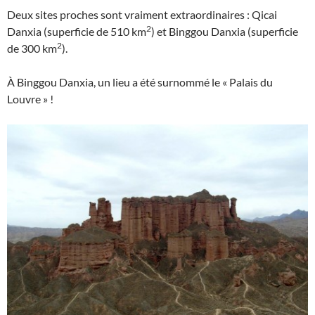
Deux sites proches sont vraiment extraordinaires : Qicai
2
Danxia (superficie de 510 km
) et Binggou Danxia (superficie
2
de 300 km
).
À Binggou Danxia, un lieu a été surnommé le « Palais du
Louvre » !