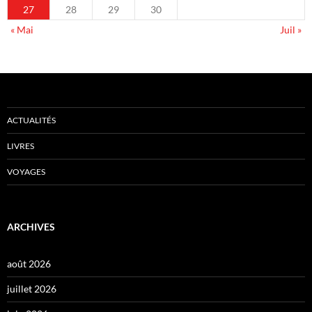
27
28
29
30
« Mai
Juil »
ACTUALITÉS
LIVRES
VOYAGES
ARCHIVES
août 2026
juillet 2026