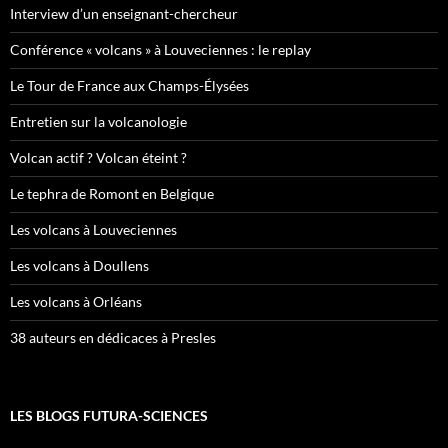
Interview d’un enseignant-chercheur
Conférence « volcans » à Louveciennes : le replay
Le Tour de France aux Champs-Élysées
Entretien sur la volcanologie
Volcan actif ? Volcan éteint ?
Le tephra de Romont en Belgique
Les volcans à Louveciennes
Les volcans à Doullens
Les volcans à Orléans
38 auteurs en dédicaces à Presles
LES BLOGS FUTURA-SCIENCES